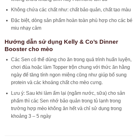
Không chứa các chất như: chất bảo quản, chất tạo màu
Đặc biệt, dòng sản phẩm hoàn toàn phù hợp cho các bé
miu nhạy cảm
Hướng dẫn sử dụng Kelly & Co’s Dinner
Booster cho mèo
Các Sen có thể dùng cho ăn trong quá trình huấn luyện,
chơi đùa hoặc làm Topper trộn chung với thức ăn hằng
ngày để tăng tính ngon miệng cũng như giúp bổ sung
protein và các khoáng chất cho mèo cưng.
Lưu ý: Sau khi làm ẩm lại (ngâm nước, sữa) cho sản
phẩm thì các Sen nhớ bảo quản trong tủ lạnh trong
trường hợp mèo không ăn hết và chỉ sử dụng trong
khoảng 3 – 5 ngày