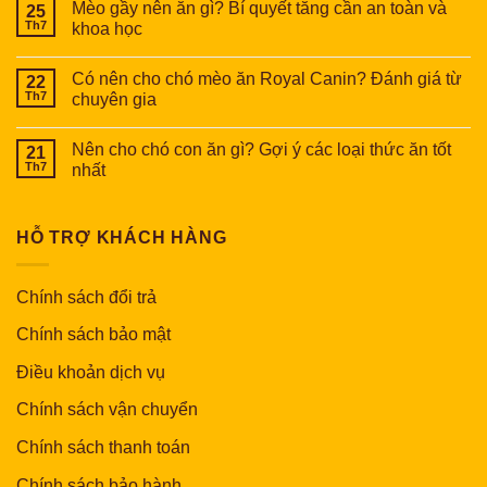
Mèo gầy nên ăn gì? Bí quyết tăng cần an toàn và
25
Th7
khoa học
Có nên cho chó mèo ăn Royal Canin? Đánh giá từ
22
Th7
chuyên gia
Nên cho chó con ăn gì? Gợi ý các loại thức ăn tốt
21
Th7
nhất
HỖ TRỢ KHÁCH HÀNG
Chính sách đổi trả
Chính sách bảo mật
Điều khoản dịch vụ
Chính sách vận chuyển
Chính sách thanh toán
Chính sách bảo hành