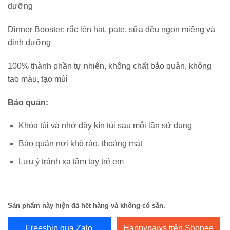
dưỡng
Dinner Booster: rắc lên hạt, pate, sữa đều ngon miệng và
dinh dưỡng
100% thành phần tự nhiên, không chất bảo quản, không
tạo màu, tạo mùi
Bảo quản:
Khóa túi và nhớ đậy kín túi sau mỗi lần sử dụng
Bảo quản nơi khô ráo, thoáng mát
Lưu ý tránh xa tầm tay trẻ em
Sản phẩm này hiện đã hết hàng và không có sẵn.
Freeship qua Zalo
Happypaws trên Shopee