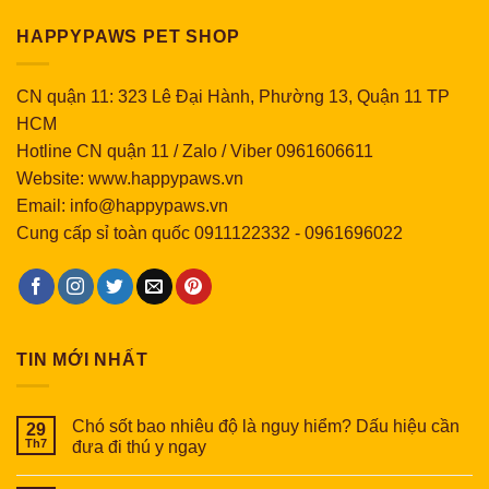
HAPPYPAWS PET SHOP
CN quận 11: 323 Lê Đại Hành, Phường 13, Quận 11 TP
HCM
Hotline CN quận 11 / Zalo / Viber 0961606611
Website: www.happypaws.vn
Email: info@happypaws.vn
Cung cấp sỉ toàn quốc
0911122332
-
0961696022
TIN MỚI NHẤT
Chó sốt bao nhiêu độ là nguy hiểm? Dấu hiệu cần
29
Th7
đưa đi thú y ngay