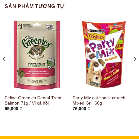
SẢN PHẨM TƯƠNG TỰ
Feline Greenies Dental Treat
Party Mix cat snack crunch
Salmon 71g / Vị cá hồi
Mixed Grill 60g
99,000
₫
76,000
₫