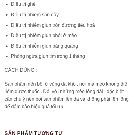
Điều trị ghẻ
Điều trị nhiễm sán dây
Điều trị nhiễm giun tròn đường tiêu hoá
Điều trị nhiễm giun phổi ở mèo
Điều trị nhiễm giun bàng quang
Phòng ngừa giun tim trong 1 tháng
CÁCH DÙNG :
Sản phẩm nên bôi ở vùng da khô , nơi mà mèo không thể
liếm được thuốc . Đối với những mèo lông dài , đặc biệt
cần chú ý nên bôi sản phẩm lên da và không phải lên lông
để đảm bảo hiệu quả tối ưu
SẢN PHẨM TƯƠNG TỰ