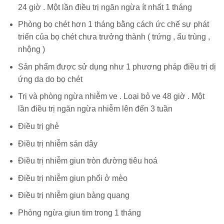
24 giờ . Một lần điều trị ngăn ngừa ít nhất 1 tháng
Phòng bọ chét hơn 1 tháng bằng cách ức chế sự phát
triển của bọ chét chưa trưởng thành ( trứng , ấu trùng ,
nhộng )
Sản phẩm được sử dụng như 1 phương pháp điều trị dị
ứng da do bọ chét
Trị và phòng ngừa nhiễm ve . Loại bỏ ve 48 giờ . Một
lần điều trị ngăn ngừa nhiễm lên đến 3 tuần
Điều trị ghẻ
Điều trị nhiễm sán dây
Điều trị nhiễm giun tròn đường tiêu hoá
Điều trị nhiễm giun phổi ở mèo
Điều trị nhiễm giun bàng quang
Phòng ngừa giun tim trong 1 tháng