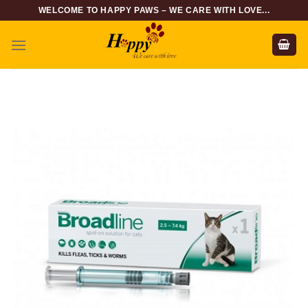
Skip
WELCOME TO HAPPY PAWS – WE CARE WITH LOVE...
to
content