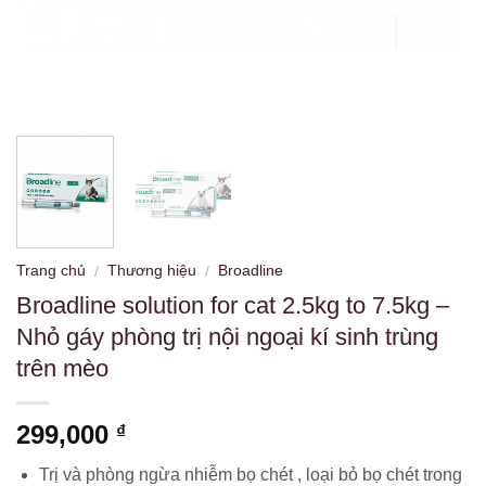
Trang chủ
Thương hiệu
Broadline
/
/
Broadline solution for cat 2.5kg to 7.5kg –
Nhỏ gáy phòng trị nội ngoại kí sinh trùng
trên mèo
299,000
₫
Trị và phòng ngừa nhiễm bọ chét , loại bỏ bọ chét trong