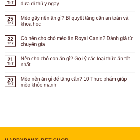
Th7
đưa đi thú y ngay
Mèo gầy nên ăn gì? Bí quyết tăng cần an toàn và
25
Th7
khoa học
Có nên cho chó mèo ăn Royal Canin? Đánh giá từ
22
Th7
chuyên gia
Nên cho chó con ăn gì? Gợi ý các loại thức ăn tốt
21
Th7
nhất
Mèo nên ăn gì để tăng cân? 10 Thực phẩm giúp
20
Th7
mèo khỏe mạnh