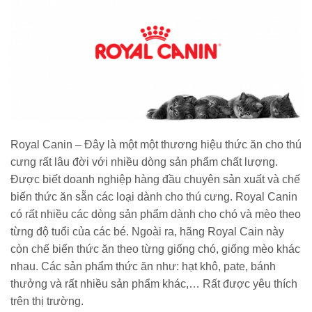
Royal Canin – Đây là một một thương hiệu thức ăn cho thú
cưng rất lâu đời với nhiều dòng sản phẩm chất lượng.
Được biết doanh nghiệp hàng đầu chuyên sản xuất và chế
biến thức ăn sẵn các loại dành cho thú cưng. Royal Canin
có rất nhiều các dòng sản phẩm dành cho chó và mèo theo
từng độ tuổi của các bé. Ngoài ra, hãng Royal Cain này
còn chế biến thức ăn theo từng giống chó, giống mèo khác
nhau. Các sản phẩm thức ăn như: hạt khô, pate, bánh
thưởng và rất nhiều sản phẩm khác,… Rất được yêu thích
trên thị trường.