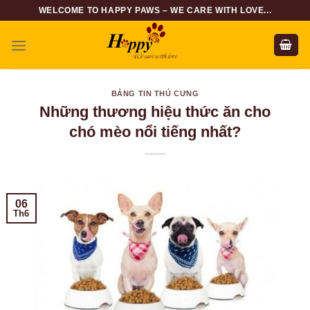
Skip
WELCOME TO HAPPY PAWS – WE CARE WITH LOVE...
to
content
BẢNG TIN THÚ CƯNG
Những thương hiệu thức ăn cho
chó mèo nổi tiếng nhất?
06
Th6