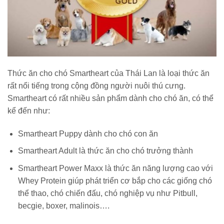
Thức ăn cho chó Smartheart của Thái Lan là loại thức ăn
rất nổi tiếng trong cộng đồng người nuôi thú cưng.
Smartheart có rất nhiều sản phẩm dành cho chó ăn, có thể
kể đến như:
Smartheart Puppy dành cho chó con ăn
Smartheart Adult là thức ăn cho chó trưởng thành
Smartheart Power Maxx là thức ăn năng lượng cao với
Whey Protein giúp phát triển cơ bắp cho các giống chó
thể thao, chó chiến đấu, chó nghiệp vụ như Pitbull,
becgie, boxer, malinois….