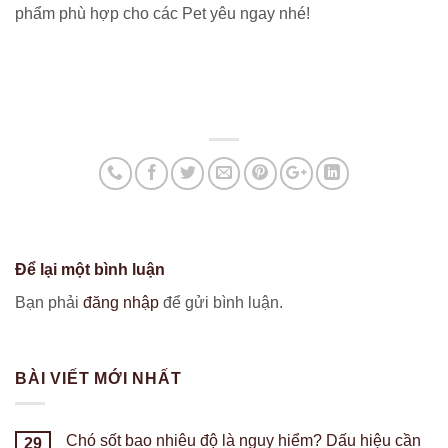
phẩm phù hợp cho các Pet yêu ngay nhé!
Để lại một bình luận
Bạn phải
đăng nhập
để gửi bình luận.
BÀI VIẾT MỚI NHẤT
Chó sốt bao nhiêu độ là nguy hiểm? Dấu hiệu cần
29