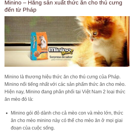
Minino – Hãng sản xuất thức ăn cho thú cưng
đến từ Pháp
Minino là thương hiệu thức ăn cho thú cưng của Pháp.
Minino nổi tiếng nhất với các sản phẩm thức ăn cho mèo.
Hiện nay, Minino đang phân phối tại Việt Nam 2 loại thức
ăn mèo đó là:
Minino gói đỏ dành cho cả mèo con và mèo lớn, thức
ăn cho mèo minino này có thể cho mèo ăn ở mọi giai
đoạn của cuộc sống.