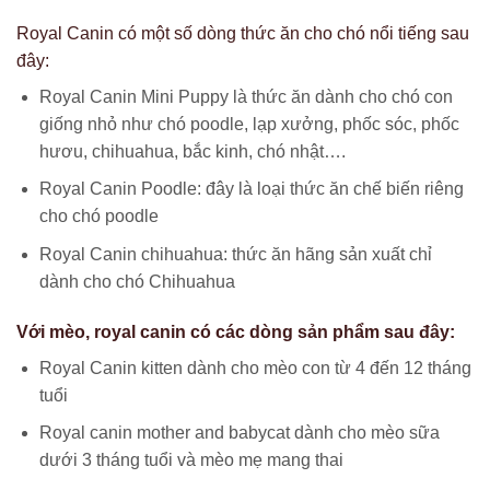
Royal Canin có một số dòng thức ăn cho chó nổi tiếng sau
đây:
Royal Canin Mini Puppy là thức ăn dành cho chó con
giống nhỏ như chó poodle, lạp xưởng, phốc sóc, phốc
hươu, chihuahua, bắc kinh, chó nhật….
Royal Canin Poodle: đây là loại thức ăn chế biến riêng
cho chó poodle
Royal Canin chihuahua: thức ăn hãng sản xuất chỉ
dành cho chó Chihuahua
Với mèo, royal canin có các dòng sản phẩm sau đây:
Royal Canin kitten dành cho mèo con từ 4 đến 12 tháng
tuổi
Royal canin mother and babycat dành cho mèo sữa
dưới 3 tháng tuổi và mèo mẹ mang thai