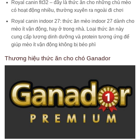
Royal canin fit32 – đây là thức ăn cho những chú mèo
có hoạt động nhiều, thường xuyên ra ngoài đi chơi
Royal canin indoor 27: thức ăn mèo indoor 27 dành cho
mèo ít vận động, hay ở trong nhà. Loại thức ăn này
cung cấp lượng dinh dưỡng và protein tương ứng để
giúp mèo ít vận động không bị béo phì
Thương hiệu thức ăn cho chó Ganador