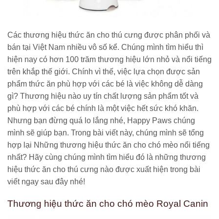
Các thương hiệu thức ăn cho thú cưng được phân phối và
bán tại Việt Nam nhiều vô số kể. Chúng mình tìm hiểu thì
hiện nay có hơn 100 trăm thương hiệu lớn nhỏ và nổi tiếng
trên khắp thế giới. Chính vì thế, việc lựa chọn được sản
phẩm thức ăn phù hợp với các bé là việc không dễ dàng
gì? Thương hiệu nào uy tín chất lượng sản phẩm tốt và
phù hợp với các bé chính là một việc hết sức khó khăn.
Nhưng bạn đừng quá lo lắng nhé, Happy Paws chúng
mình sẽ giúp bạn. Trong bài viết này, chúng mình sẽ tổng
hợp lại Những thương hiệu thức ăn cho chó mèo nổi tiếng
nhất? Hãy cùng chúng mình tìm hiểu đó là những thương
hiệu thức ăn cho thú cưng nào được xuất hiện trong bài
viết ngay sau đây nhé!
Thương hiệu thức ăn cho chó mèo Royal Canin