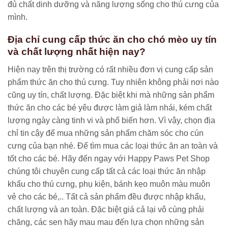
đủ chất dinh dưỡng và năng lượng sống cho thú cưng của
mình.
Địa chỉ cung cấp thức ăn cho chó mèo uy tín
và chất lượng nhất hiện nay?
Hiện nay trên thị trường có rất nhiều đơn vị cung cấp sản
phẩm thức ăn cho thú cưng. Tuy nhiên không phải nơi nào
cũng uy tín, chất lượng. Đặc biệt khi mà những sản phẩm
thức ăn cho các bé yêu được làm giả làm nhái, kém chất
lượng ngày càng tinh vi và phổ biến hơn. Vì vậy, chọn địa
chỉ tin cậy để mua những sản phẩm chăm sóc cho cún
cưng của bạn nhé. Để tìm mua các loại thức ăn an toàn và
tốt cho các bé. Hãy đến ngay với Happy Paws Pet Shop
chúng tôi chuyên cung cấp tất cả các loại thức ăn nhập
khẩu cho thú cưng, phụ kiện, bánh kẹo muôn màu muôn
vẻ cho các bé,.. Tất cả sản phẩm đều được nhập khẩu,
chất lượng và an toàn. Đặc biệt giá cả lại vô cùng phải
chăng, các sen hãy mau mau đến lựa chọn những sản