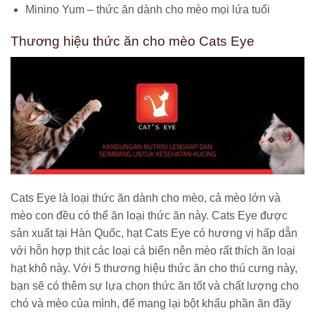
Minino Yum – thức ăn dành cho mèo mọi lứa tuổi
Thương hiệu thức ăn cho mèo Cats Eye
Cats Eye là loại thức ăn dành cho mèo, cả mèo lớn và
mèo con đều có thể ăn loại thức ăn này. Cats Eye được
sản xuất tại Hàn Quốc, hạt Cats Eye có hương vị hấp dẫn
với hỗn hợp thịt các loại cá biển nên mèo rất thích ăn loại
hạt khô này.
Với 5 thương hiệu thức ăn cho thú cưng này,
bạn sẽ có thêm sự lựa chọn thức ăn tốt và chất lượng cho
chó và mèo của mình, để mang lại bột khẩu phần ăn đầy