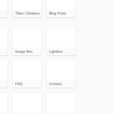
Titles / Dividers
Blog Posts
Image Box
Lightbox
FAQ
Contact