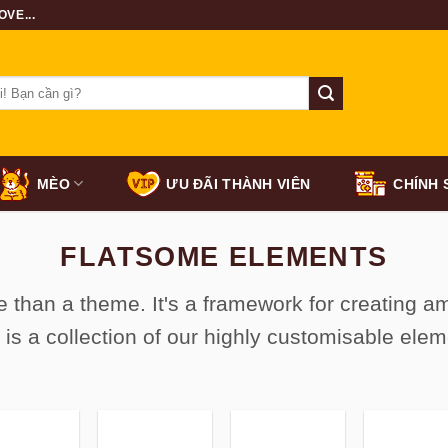
VE...
MÈO
ƯU ĐÃI THÀNH VIÊN
CHÍNH 
FLATSOME ELEMENTS
 than a theme. It's a framework for creating 
 is a collection of our highly customisable elem