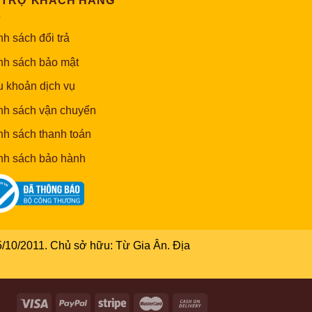
 TRỢ KHÁCH HÀNG
h sách đổi trả
nh sách bảo mật
u khoản dịch vụ
nh sách vận chuyển
nh sách thanh toán
nh sách bảo hành
/10/2011. Chủ sở hữu: Từ Gia Ân. Địa