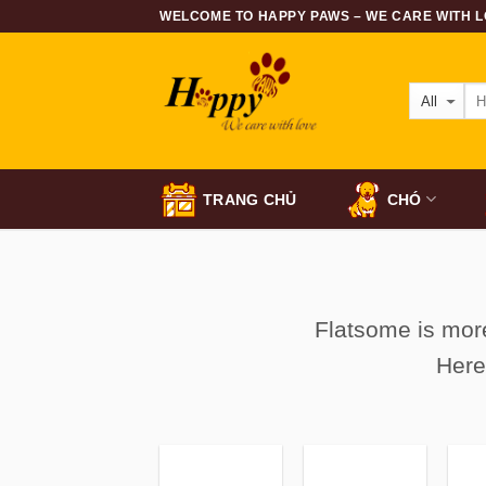
Skip
WELCOME TO HAPPY PAWS – WE CARE WITH LO
to
content
TRANG CHỦ
CHÓ
Flatsome is more
Here