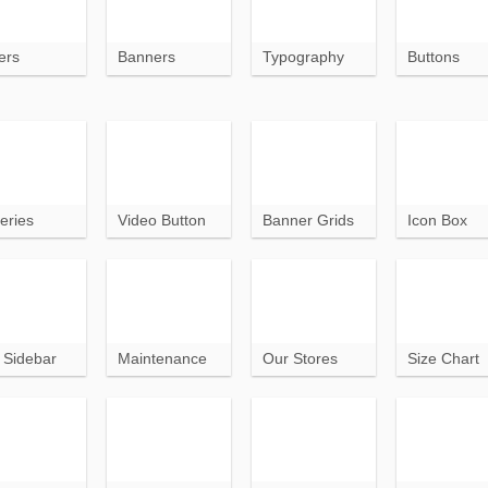
ers
Banners
Typography
Buttons
eries
Video Button
Banner Grids
Icon Box
t Sidebar
Maintenance
Our Stores
Size Chart