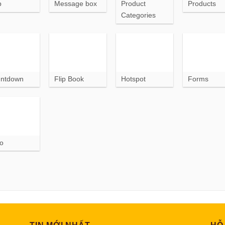
p
Message box
Product
Products
Categories
ntdown
Flip Book
Hotspot
Forms
o