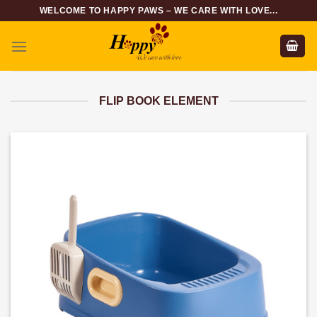
Skip
WELCOME TO HAPPY PAWS – WE CARE WITH LOVE...
to
content
FLIP BOOK ELEMENT