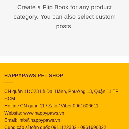
Create a Flip Book for any product
category. You can also select custom
posts.
HAPPYPAWS PET SHOP
CN quận 11: 323 Lê Đại Hành, Phường 13, Quận 11 TP
HCM
Hotline CN quận 11 / Zalo / Viber 0961606611
Website: www.happypaws.vn
Email: info@happypaws.vn
Cung cấp sỉ toàn quốc
0911122332
-
0961696022