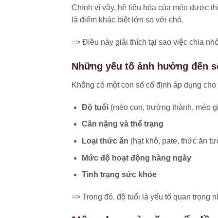
Chính vì vậy, hệ tiêu hóa của mèo được thi
là điểm khác biệt lớn so với chó.
=> Điều này giải thích tại sao việc chia n
Những yếu tố ảnh hưởng đến s
Không có một con số cố định áp dụng cho 
Độ tuổi
(mèo con, trưởng thành, mèo g
Cân nặng và thể trạng
Loại thức ăn
(hạt khô, pate, thức ăn tư
Mức độ hoạt động hàng ngày
Tình trạng sức khỏe
=> Trong đó, độ tuổi là yếu tố quan trọng n