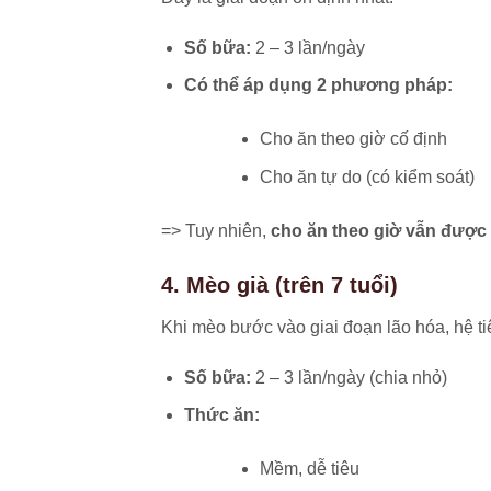
Số bữa:
2 – 3 lần/ngày
Có thể áp dụng 2 phương pháp:
Cho ăn theo giờ cố định
Cho ăn tự do (có kiểm soát)
=> Tuy nhiên,
cho ăn theo giờ vẫn được
4. Mèo già (trên 7 tuổi)
Khi mèo bước vào giai đoạn lão hóa, hệ t
Số bữa:
2 – 3 lần/ngày (chia nhỏ)
Thức ăn:
Mềm, dễ tiêu