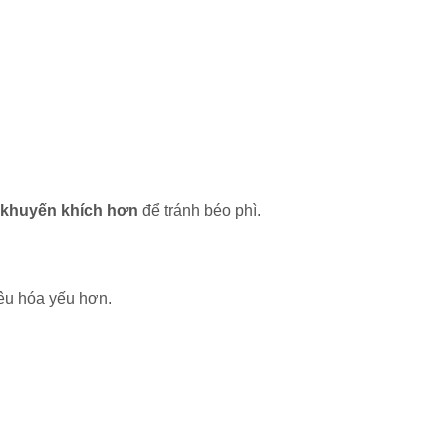
 khuyến khích hơn
để tránh béo phì.
iêu hóa yếu hơn.