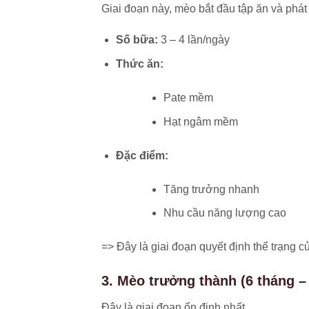
Giai đoạn này, mèo bắt đầu tập ăn và phát 
Số bữa:
3 – 4 lần/ngày
Thức ăn:
Pate mềm
Hạt ngâm mềm
Đặc điểm:
Tăng trưởng nhanh
Nhu cầu năng lượng cao
=> Đây là giai đoạn quyết định thể trạng 
3. Mèo trưởng thành (6 tháng – 
Đây là giai đoạn ổn định nhất.