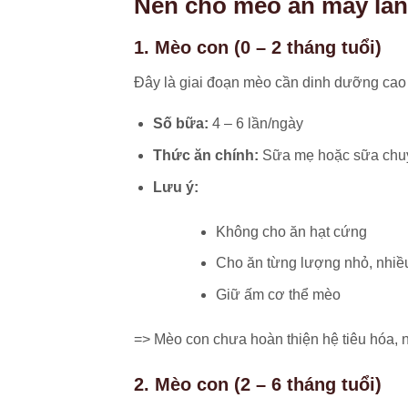
Nên cho mèo ăn mấy lần 
1. Mèo con (0 – 2 tháng tuổi)
Đây là giai đoạn mèo cần dinh dưỡng cao n
Số bữa:
4 – 6 lần/ngày
Thức ăn chính:
Sữa mẹ hoặc sữa chu
Lưu ý:
Không cho ăn hạt cứng
Cho ăn từng lượng nhỏ, nhiề
Giữ ấm cơ thể mèo
=> Mèo con chưa hoàn thiện hệ tiêu hóa, n
2. Mèo con (2 – 6 tháng tuổi)