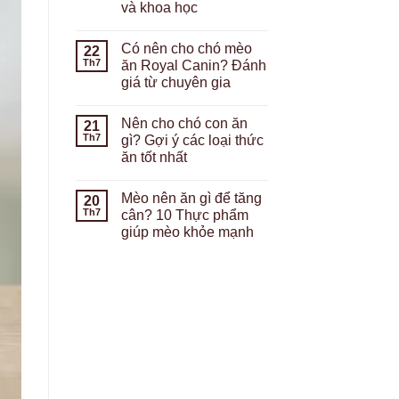
và khoa học
Có nên cho chó mèo
22
Th7
ăn Royal Canin? Đánh
giá từ chuyên gia
Nên cho chó con ăn
21
Th7
gì? Gợi ý các loại thức
ăn tốt nhất
Mèo nên ăn gì để tăng
20
Th7
cân? 10 Thực phẩm
giúp mèo khỏe mạnh