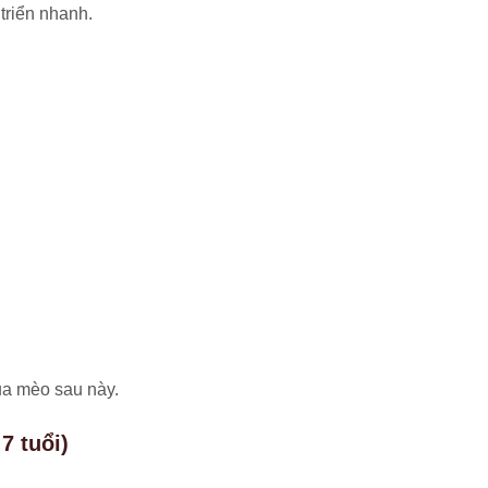
triển nhanh.
của mèo sau này.
7 tuổi)