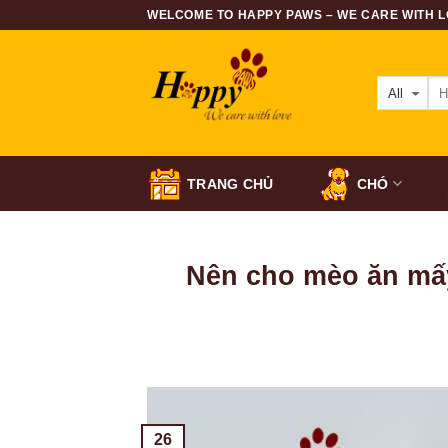
Skip
WELCOME TO HAPPY PAWS – WE CARE WITH LO
to
content
TRANG CHỦ
CHÓ
Nên cho mèo ăn mấy
26