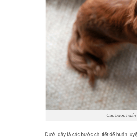
Các bước huấn l
Dưới đây là các bước chi tiết để huấn luyệ