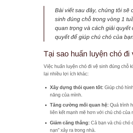
Bài viết sau đây, chúng tôi s
sinh đúng chỗ trong vòng 1 tu
quan trọng và cách giải quyế
quyết để giúp chú chó của bạn
Tại sao huấn luyện chó đi
Việc huấn luyện chó đi vệ sinh đúng chỗ k
lại nhiều lợi ích khác:
Xây dựng thói quen tốt:
Giúp chó hình
năng của mình.
Tăng cường mối quan hệ:
Quá trình h
liên kết mạnh mẽ hơn với chú chó của 
Giảm căng thẳng:
Cả bạn và chú chó đ
nạn” xảy ra trong nhà.