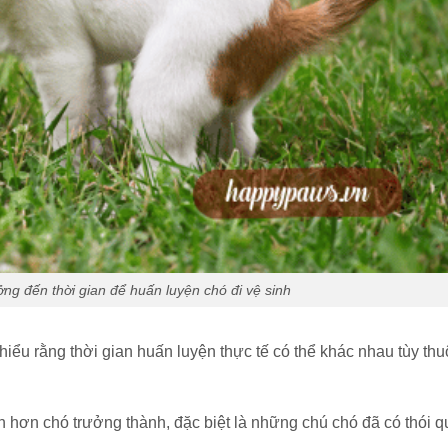
ng đến thời gian để huấn luyện chó đi vệ sinh
 hiểu rằng thời gian huấn luyện thực tế có thể khác nhau tùy thu
hơn chó trưởng thành, đặc biệt là những chú chó đã có thói 