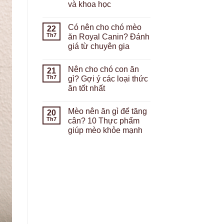
và khoa học
Có nên cho chó mèo
22
Th7
ăn Royal Canin? Đánh
giá từ chuyên gia
Nên cho chó con ăn
21
Th7
gì? Gợi ý các loại thức
ăn tốt nhất
Mèo nên ăn gì để tăng
20
Th7
cân? 10 Thực phẩm
giúp mèo khỏe mạnh