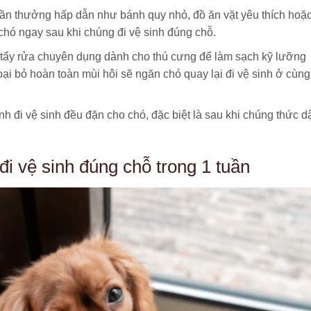
n thưởng hấp dẫn như bánh quy nhỏ, đồ ăn vặt yêu thích hoặ
 chó ngay sau khi chúng đi vệ sinh đúng chỗ.
tẩy rửa chuyên dụng dành cho thú cưng để làm sạch kỹ lưỡng
loại bỏ hoàn toàn mùi hôi sẽ ngăn chó quay lại đi vệ sinh ở cùng
rình đi vệ sinh đều đặn cho chó, đặc biệt là sau khi chúng thức d
i vệ sinh đúng chỗ trong 1 tuần