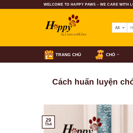
Skip
WELCOME TO HAPPY PAWS – WE CARE WITH LO
to
content
TRANG CHỦ
CHÓ
Cách huấn luyện chó
29
Th4