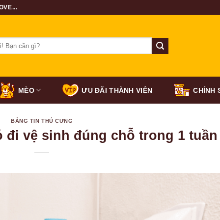
VE...
MÈO
ƯU ĐÃI THÀNH VIÊN
CHÍNH 
BẢNG TIN THÚ CƯNG
 đi vệ sinh đúng chỗ trong 1 tuần