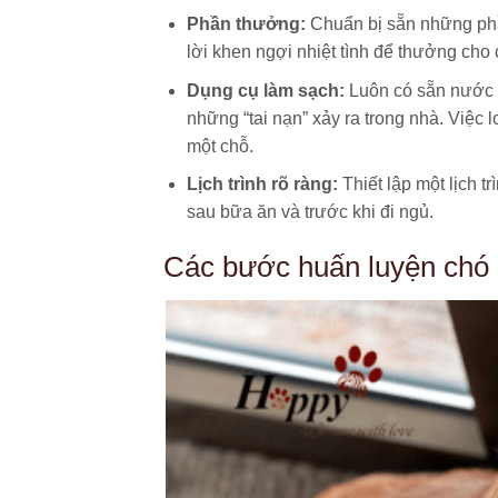
Phần thưởng:
Chuẩn bị sẵn những phầ
lời khen ngợi nhiệt tình để thưởng cho
Dụng cụ làm sạch:
Luôn có sẵn nước 
những “tai nạn” xảy ra trong nhà. Việc 
một chỗ.
Lịch trình rõ ràng:
Thiết lập một lịch t
sau bữa ăn và trước khi đi ngủ.
Các bước huấn luyện chó đ