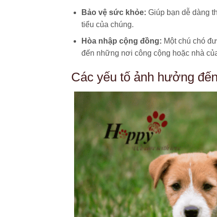
Bảo vệ sức khỏe:
Giúp bạn dễ dàng th
tiểu của chúng.
Hòa nhập cộng đồng:
Một chú chó đượ
đến những nơi công cộng hoặc nhà củ
Các yếu tố ảnh hưởng đến 