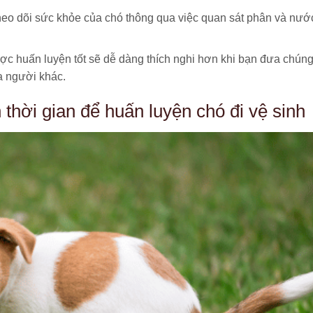
eo dõi sức khỏe của chó thông qua việc quan sát phân và nướ
c huấn luyện tốt sẽ dễ dàng thích nghi hơn khi bạn đưa chún
a người khác.
thời gian để huấn luyện chó đi vệ sinh