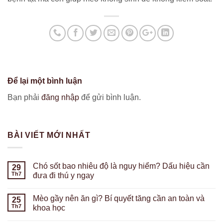
Để lại một bình luận
Bạn phải
đăng nhập
để gửi bình luận.
BÀI VIẾT MỚI NHẤT
Chó sốt bao nhiêu độ là nguy hiểm? Dấu hiệu cần
29
Th7
đưa đi thú y ngay
Mèo gầy nên ăn gì? Bí quyết tăng cần an toàn và
25
Th7
khoa học