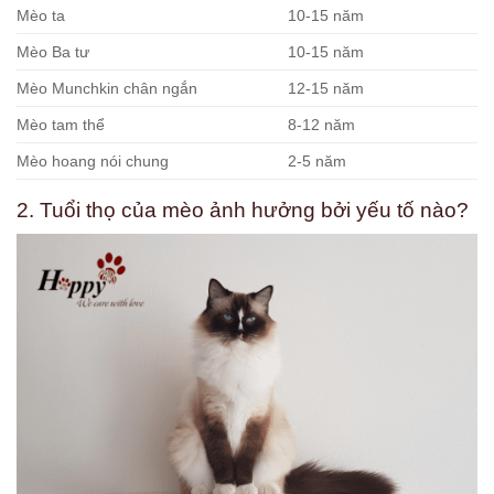
Mèo ta
10-15 năm
Mèo Ba tư
10-15 năm
Mèo Munchkin chân ngắn
12-15 năm
Mèo tam thể
8-12 năm
Mèo hoang nói chung
2-5 năm
2. Tuổi thọ của mèo ảnh hưởng bởi yếu tố nào?