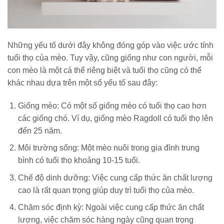
Những yếu tố dưới đây không đóng góp vào việc ước tính
tuổi thọ của mèo. Tuy vậy, cũng giống như con người, mỗi
con mèo là một cá thể riêng biệt và tuổi thọ cũng có thể
khác nhau dựa trên một số yếu tố sau đây:
Giống mèo: Có một số giống mèo có tuổi thọ cao hơn
các giống chó. Ví dụ, giống mèo Ragdoll có tuổi thọ lên
đến 25 năm.
Môi trường sống: Một mèo nuôi trong gia đình trung
bình có tuổi thọ khoảng 10-15 tuổi.
Chế độ dinh dưỡng: Việc cung cấp thức ăn chất lượng
cao là rất quan trọng giúp duy trì tuổi thọ của mèo.
Chăm sóc định kỳ: Ngoài việc cung cấp thức ăn chất
lượng, việc chăm sóc hàng ngày cũng quan trọng