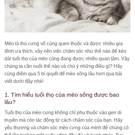
Mèo là thú cưng vô cùng quen thuộc và được nhiều gia
đình ưa thích, vậy nên việc chăm sóc như thế nào để kéo
dài tuổi thọ của mèo cũng đang được nhiều quan tâm. Vậy
chúng ta cần nuôi thế nào và chú ý những điều gì? Hãy
cùng điểm qua 5 bí quyết để mèo sống lâu hơn qua bài
viết dưới đây nhé!
1. Tìm hiểu tuổi thọ của mèo sống được bao
lâu?
Tuổi thọ của mèo cưng không chỉ phụ thuộc vào gen di
truyền mà còn tác động từ cách chăm sóc của bạn. Hãy
yêu thương và chăm sóc mèo cưng của mình để chúng có