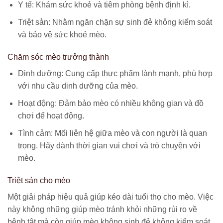
Y tế: Khám sức khoẻ và tiêm phòng bệnh định kì.
Triệt sản: Nhằm ngăn chặn sự sinh đẻ không kiểm soát
và bảo vệ sức khoẻ mèo.
Chăm sóc mèo trưởng thành
Dinh dưỡng: Cung cấp thực phẩm lành mạnh, phù hợp
với nhu cầu dinh dưỡng của mèo.
Hoạt động: Đảm bảo mèo có nhiều không gian và đồ
chơi để hoạt động.
Tình cảm: Mối liên hệ giữa mèo và con người là quan
trọng. Hãy dành thời gian vui chơi và trò chuyện với
mèo.
Triệt sản cho mèo
Một giải pháp hiệu quả giúp kéo dài tuổi thọ cho mèo. Việc
này không những giúp mèo tránh khỏi những rủi ro về
bệnh tật mà còn giúp mèo không sinh đẻ không kiểm soát.