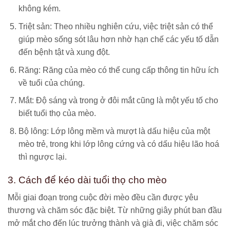
không kém.
Triệt sản: Theo nhiều nghiên cứu, việc triệt sản có thể
giúp mèo sống sót lâu hơn nhờ hạn chế các yếu tố dẫn
đến bệnh tật và xung đột.
Răng: Răng của mèo có thể cung cấp thông tin hữu ích
về tuổi của chúng.
Mắt: Độ sáng và trong ở đôi mắt cũng là một yếu tố cho
biết tuổi thọ của mèo.
Bộ lông: Lớp lông mềm và mượt là dấu hiệu của một
mèo trẻ, trong khi lớp lông cứng và có dấu hiệu lão hoá
thì ngược lại.
3. Cách để kéo dài tuổi thọ cho mèo
Mỗi giai đoạn trong cuộc đời mèo đều cần được yêu
thương và chăm sóc đặc biệt. Từ những giây phút ban đầu
mở mắt cho đến lúc trưởng thành và già đi, việc chăm sóc