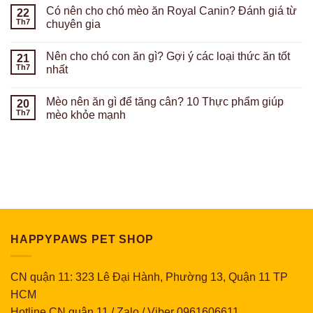
Có nên cho chó mèo ăn Royal Canin? Đánh giá từ
22
Th7
chuyên gia
Nên cho chó con ăn gì? Gợi ý các loại thức ăn tốt
21
Th7
nhất
Mèo nên ăn gì để tăng cân? 10 Thực phẩm giúp
20
Th7
mèo khỏe mạnh
HAPPYPAWS PET SHOP
CN quận 11: 323 Lê Đại Hành, Phường 13, Quận 11 TP
HCM
Hotline CN quận 11 / Zalo / Viber 0961606611