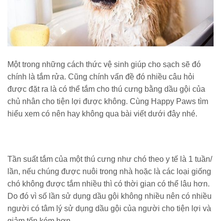
Một trong những cách thức vệ sinh giúp cho sạch sẽ đó
chính là tắm rửa. Cũng chính vấn đề đó nhiều câu hỏi
được đặt ra là có thể tắm cho thú cưng bằng dầu gội của
chủ nhân cho tiện lợi được không. Cùng Happy Paws tìm
hiểu xem có nên hay không qua bài viết dưới đây nhé.
Tần suất tắm của một thú cưng như chó theo y tế là 1 tuần/
lần, nếu chúng được nuôi trong nhà hoặc là các loại giống
chó không được tắm nhiều thì có thời gian có thể lâu hơn.
Do đó vì số lần sử dụng dầu gội không nhiều nên có nhiều
người có tâm lý sử dụng dầu gội của người cho tiện lợi và
giảm tốn kém hơn.