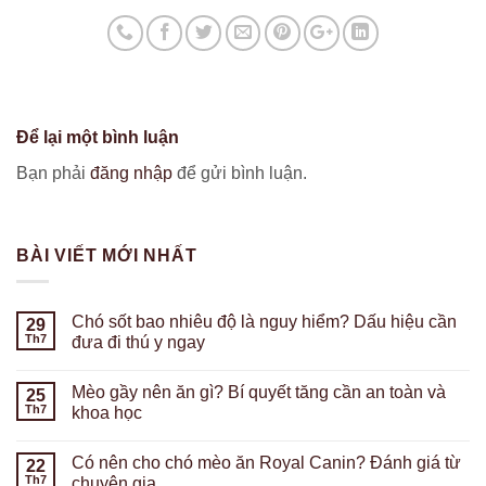
Để lại một bình luận
Bạn phải
đăng nhập
để gửi bình luận.
BÀI VIẾT MỚI NHẤT
Chó sốt bao nhiêu độ là nguy hiểm? Dấu hiệu cần
29
Th7
đưa đi thú y ngay
Mèo gầy nên ăn gì? Bí quyết tăng cần an toàn và
25
Th7
khoa học
Có nên cho chó mèo ăn Royal Canin? Đánh giá từ
22
Th7
chuyên gia