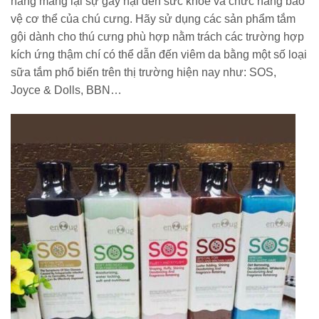
năng mang lại sự gây hại đến sức khoẻ và chức năng bảo
vệ cơ thể của chú cưng. Hãy sử dụng các sản phẩm tắm
gội dành cho thú cưng phù hợp nằm trách các trường hợp
kích ứng thậm chí có thể dẫn đến viêm da bằng một số loại
sữa tắm phổ biến trên thị trường hiện nay như: SOS,
Joyce & Dolls, BBN…