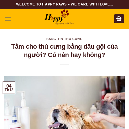
Skip
WELCOME TO HAPPY PAWS – WE CARE WITH LOVE...
to
content
BẢNG TIN THÚ CƯNG
Tắm cho thú cưng bằng dầu gội của
người? Có nên hay không?
04
Th12