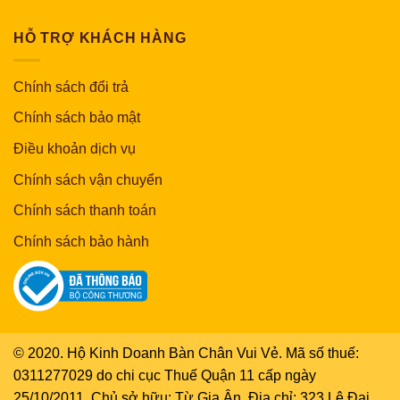
HỖ TRỢ KHÁCH HÀNG
Chính sách đổi trả
Chính sách bảo mật
Điều khoản dịch vụ
Chính sách vận chuyển
Chính sách thanh toán
Chính sách bảo hành
© 2020. Hộ Kinh Doanh Bàn Chân Vui Vẻ. Mã số thuế:
0311277029 do chi cục Thuế Quận 11 cấp ngày
25/10/2011. Chủ sở hữu: Từ Gia Ân. Địa chỉ: 323 Lê Đại