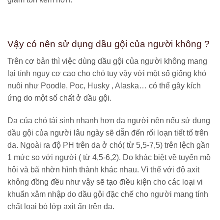
Vậy có nên sử dụng dầu gội của người không ?
Trên cơ bản thì việc dùng dầu gội của người không mang
lại tính nguy cơ cao cho chó tuy vậy với một số giống khó
nuôi như Poodle, Poc, Husky , Alaska… có thể gây kích
ứng do một số chất ở dầu gội.
Da của chó tái sinh nhanh hơn da người nên nếu sử dụng
dầu gội của người lâu ngày sẽ dẫn đến rối loạn tiết tố trên
da. Ngoài ra độ PH trên da ở chó( từ 5,5-7,5) trên lệch gần
1 mức so với người ( từ 4,5-6,2). Do khác biệt về tuyến mồ
hôi và bã nhờn hình thành khác nhau. Vì thế với độ axit
không đồng đều như vậy sẽ tạo điều kiện cho các loại vi
khuẩn xâm nhập do dầu gội đặc chế cho người mang tính
chất loại bỏ lớp axit ẩn trên da.