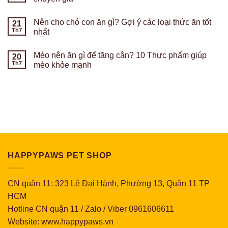
Nên cho chó con ăn gì? Gợi ý các loại thức ăn tốt
21
Th7
nhất
Mèo nên ăn gì để tăng cân? 10 Thực phẩm giúp
20
Th7
mèo khỏe mạnh
HAPPYPAWS PET SHOP
CN quận 11: 323 Lê Đại Hành, Phường 13, Quận 11 TP
HCM
Hotline CN quận 11 / Zalo / Viber 0961606611
Website: www.happypaws.vn