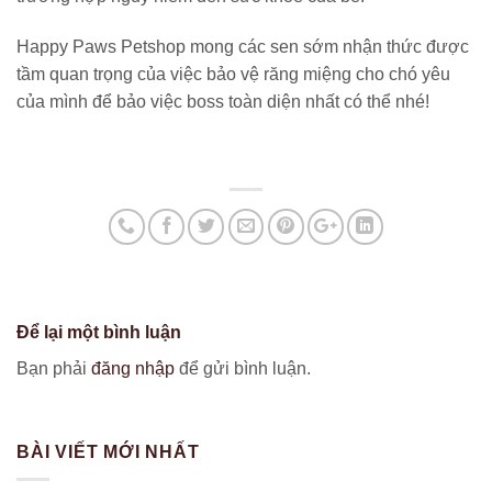
Happy Paws Petshop mong các sen sớm nhận thức được
tầm quan trọng của việc bảo vệ răng miệng cho chó yêu
của mình để bảo việc boss toàn diện nhất có thể nhé!
Để lại một bình luận
Bạn phải
đăng nhập
để gửi bình luận.
BÀI VIẾT MỚI NHẤT