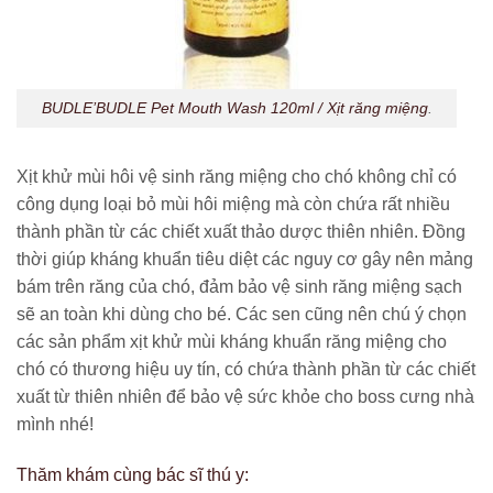
BUDLE’BUDLE Pet Mouth Wash 120ml / Xịt răng miệng
.
Xịt khử mùi hôi vệ sinh răng miệng cho chó không chỉ có
công dụng loại bỏ mùi hôi miệng mà còn chứa rất nhiều
thành phần từ các chiết xuất thảo dược thiên nhiên. Đồng
thời giúp kháng khuẩn tiêu diệt các nguy cơ gây nên mảng
bám trên răng của chó, đảm bảo vệ sinh răng miệng sạch
sẽ an toàn khi dùng cho bé. Các sen cũng nên chú ý chọn
các sản phẩm xịt khử mùi kháng khuẩn răng miệng cho
chó có thương hiệu uy tín, có chứa thành phần từ các chiết
xuất từ thiên nhiên để bảo vệ sức khỏe cho boss cưng nhà
mình nhé!
Thăm khám cùng bác sĩ thú y: