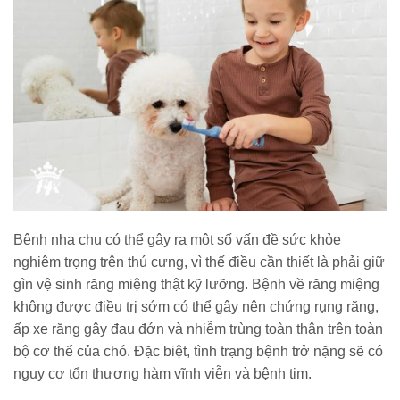
Bệnh nha chu có thể gây ra một số vấn đề sức khỏe
nghiêm trọng trên thú cưng, vì thế điều cần thiết là phải giữ
gìn vệ sinh răng miệng thật kỹ lưỡng. Bệnh về răng miệng
không được điều trị sớm có thể gây nên chứng rụng răng,
ấp xe răng gây đau đớn và nhiễm trùng toàn thân trên toàn
bộ cơ thể của chó. Đặc biệt, tình trạng bệnh trở nặng sẽ có
nguy cơ tổn thương hàm vĩnh viễn và bệnh tim.