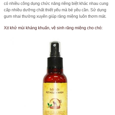
có nhiều công dụng chức năng riêng biệt khác nhau cung
cấp nhiều dưỡng chất thiết yếu mà bé yêu cần. Sử dụng
gum nhai thường xuyên giúp răng miệng luôn thơm mát.
Xịt khử mùi kháng khuẩn, vệ sinh răng miệng cho chó: