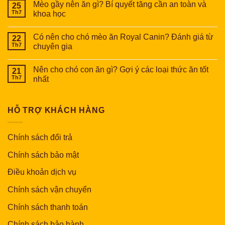
Mèo gầy nên ăn gì? Bí quyết tăng cần an toàn và
25
Th7
khoa học
Có nên cho chó mèo ăn Royal Canin? Đánh giá từ
22
Th7
chuyên gia
Nên cho chó con ăn gì? Gợi ý các loại thức ăn tốt
21
Th7
nhất
HỖ TRỢ KHÁCH HÀNG
Chính sách đổi trả
Chính sách bảo mật
Điều khoản dịch vụ
Chính sách vận chuyển
Chính sách thanh toán
Chính sách bảo hành