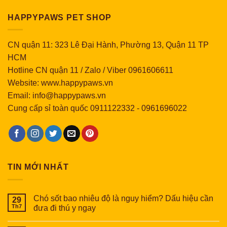
HAPPYPAWS PET SHOP
CN quận 11: 323 Lê Đại Hành, Phường 13, Quận 11 TP
HCM
Hotline CN quận 11 / Zalo / Viber 0961606611
Website: www.happypaws.vn
Email: info@happypaws.vn
Cung cấp sỉ toàn quốc
0911122332
-
0961696022
TIN MỚI NHẤT
Chó sốt bao nhiêu độ là nguy hiểm? Dấu hiệu cần
29
Th7
đưa đi thú y ngay