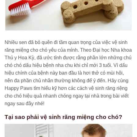
Nhiều sen đã bỏ quên đi tầm quan trọng của việc vệ sinh
răng miệng cho chó yêu của mình. Theo Đại học Nha khoa
Thú y Hoa Kỳ, đã ước tính được rằng phần lớn những chú
chó chó dấu hiệu bệnh nha chu khi chỉ mới 3 tuổi. Vì dấu
hiệu chính của bệnh này ban đầu là hơi thở có mùi hôi,
nên đa phần chủ nhân thường không để ý đến. Hãy cùng
Happy Paws tìm hiểu kỹ hơn các cách vệ sinh răng riệng
cho chó hiệu quả nhanh chóng ngay tại nhà trong bài viết
ngay sau đây nhé!
Tại sao phải vệ sinh răng miệng cho chó?