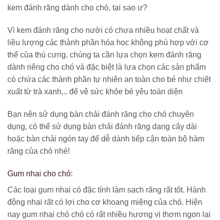
kem đánh răng dành cho chó, tại sao ư?
Vì kem đánh răng cho nười có chưa nhiều hoạt chất và
liều lượng các thành phần hóa học không phù hợp với cơ
thể của thú cưng. chúng ta cần lựa chọn kem đánh răng
dành riêng cho chó và đặc biệt là lựa chọn các sản phẩm
có chứa các thành phần tự nhiên an toàn cho bé như chiết
xuất từ trà xanh,.. để vệ sức khỏe bé yêu toàn diện
Bạn nên sử dụng bàn chải đánh răng cho chó chuyên
dụng, có thể sử dụng bàn chải đánh răng dạng cây dài
hoặc bàn chải ngón tay để dễ dành tiếp cận toàn bộ hàm
răng của chó nhé!
Gum nhai cho chó:
Các loại gum nhai có đặc tính làm sạch răng rất tốt. Hành
động nhai rất có lợi cho cơ khoang miệng của chó. Hiện
nay gum nhai chó chó có rất nhiều hương vị thơm ngon lại