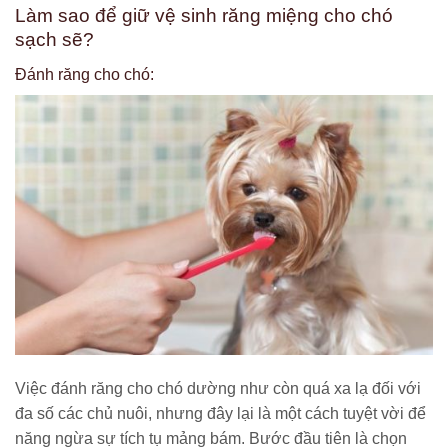
Làm sao để giữ vệ sinh răng miệng cho chó
sạch sẽ?
Đánh răng cho chó:
Việc đánh răng cho chó dường như còn quá xa lạ đối với
đa số các chủ nuôi, nhưng đây lại là một cách tuyệt vời để
năng ngừa sự tích tụ mảng bám.
Bước đầu tiên là chọn