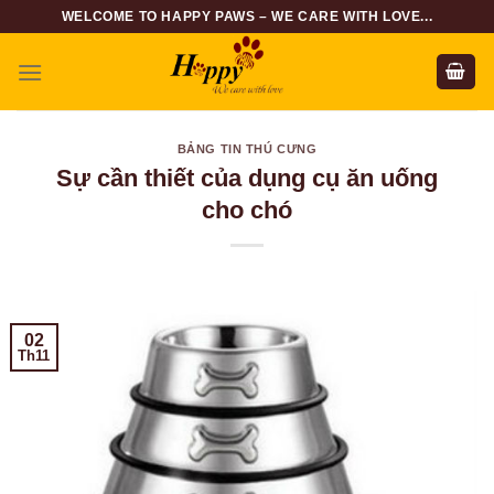
Skip
WELCOME TO HAPPY PAWS – WE CARE WITH LOVE...
to
content
BẢNG TIN THÚ CƯNG
Sự cần thiết của dụng cụ ăn uống
cho chó
02
Th11