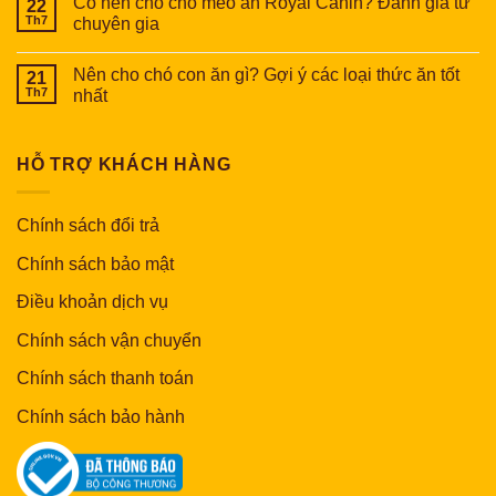
Có nên cho chó mèo ăn Royal Canin? Đánh giá từ
22
Th7
chuyên gia
Nên cho chó con ăn gì? Gợi ý các loại thức ăn tốt
21
Th7
nhất
HỖ TRỢ KHÁCH HÀNG
Chính sách đổi trả
Chính sách bảo mật
Điều khoản dịch vụ
Chính sách vận chuyển
Chính sách thanh toán
Chính sách bảo hành