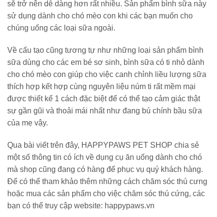
sẽ trở nên dễ dàng hơn rất nhiều. Sản phẩm bình sữa này
sử dụng dành cho chó mèo con khi các bạn muốn cho
chúng uống các loại sữa ngoài.
Về cấu tạo cũng tương tự như những loại sản phẩm bình
sữa dùng cho các em bé sơ sinh, bình sữa có ti nhỏ dành
cho chó mèo con giúp cho việc canh chỉnh liều lượng sữa
thích hợp kết hợp cùng nguyên liệu núm ti rất mềm mại
được thiết kế 1 cách đặc biệt để có thể tạo cảm giác thật
sự gần gũi và thoải mái nhất như đang bú chính bầu sữa
của mẹ vậy.
Qua bài viết trên đây, HAPPYPAWS PET SHOP chia sẻ
một số thông tin có ích về dụng cụ ăn uống dành cho chó
mà shop cũng đang có hàng để phục vụ quý khách hàng.
Để có thể tham khảo thêm những cách chăm sóc thú cưng
hoặc mua các sản phẩm cho việc chăm sóc thú cứng, các
bạn có thể truy cập website: happypaws.vn