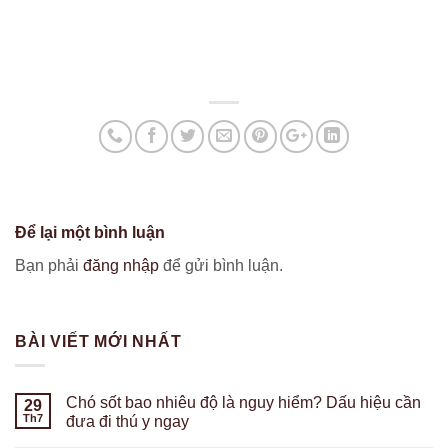
Để lại một bình luận
Bạn phải
đăng nhập
để gửi bình luận.
BÀI VIẾT MỚI NHẤT
Chó sốt bao nhiêu độ là nguy hiểm? Dấu hiệu cần
29
Th7
đưa đi thú y ngay