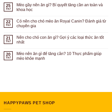
Mèo gầy nên ăn gì? Bí quyết tăng cần an toàn và
25
Th7
khoa học
Có nên cho chó mèo ăn Royal Canin? Đánh giá từ
22
Th7
chuyên gia
Nên cho chó con ăn gì? Gợi ý các loại thức ăn tốt
21
Th7
nhất
Mèo nên ăn gì để tăng cân? 10 Thực phẩm giúp
20
Th7
mèo khỏe mạnh
HAPPYPAWS PET SHOP