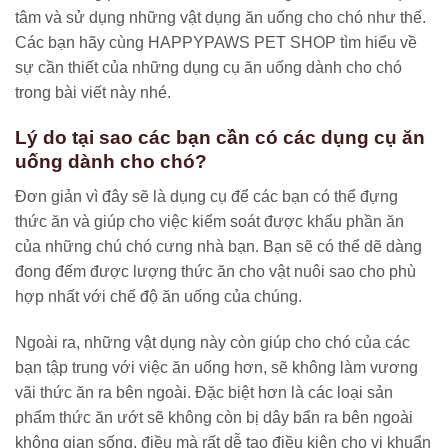
tâm và sử dụng những vật dụng ăn uống cho chó như thế.
Các bạn hãy cùng HAPPYPAWS PET SHOP tìm hiểu về
sự cần thiết của những dụng cụ ăn uống dành cho chó
trong bài viết này nhé.
Lý do tại sao các bạn cần có các dụng cụ ăn
uống dành cho chó?
Đơn giản vì đây sẽ là dụng cụ để các bạn có thể đựng
thức ăn và giúp cho việc kiểm soát được khẩu phần ăn
của những chú chó cưng nhà bạn. Bạn sẽ có thể dẽ dàng
đong đếm được lượng thức ăn cho vật nuôi sao cho phù
hợp nhất với chế độ ăn uống của chúng.
Ngoài ra, những vật dụng này còn giúp cho chó của các
bạn tập trung với việc ăn uống hơn, sẽ không làm vương
vãi thức ăn ra bên ngoài. Đặc biệt hơn là các loại sản
phẩm thức ăn ướt sẽ không còn bị dây bẩn ra bên ngoài
không gian sống, điều mà rất dễ tạo điều kiện cho vi khuẩn