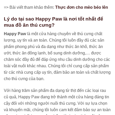
=> Bài viết tham khảo thêm:
Thực đơn cho mèo béo lên
Lý do tại sao Happy Paw là nơi tốt nhất để
mua đồ ăn thú cưng?
Happy Paw
là một cửa hàng chuyên về thú cưng chất
lượng, uy tín và an toàn. Chúng tôi luôn đầy đủ các sản
phẩm phong phú và đa dạng như thức ăn khô, thức ăn
ướt, thức ăn đông lạnh, bổ sung dinh dưỡng,… được
chăm sóc đầy đủ để đáp ứng nhu cầu dinh dưỡng cho các
loài vật nuôi khác nhau. Chúng tôi chỉ cung cấp sản phẩm
từ các nhà cung cấp uy tín, đảm bảo an toàn và chất lượng
cho thú cưng của bạn.
Với hàng trăm sản phẩm đa dạng từ thịt đến các loại rau
củ quả, Happy Paw đang trở thành một cửa hàng đáng tin
cậy đối với những người nuôi thú cưng. Với sự lựa chọn
và khuyến mãi, chúng tôi luôn cam kết đảm bảo sự an toàn