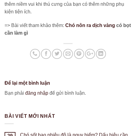
thêm niềm vui khi thú cưng của bạn có thêm những phụ
kiện tiện ích.
=> Bài viết tham khảo thêm:
Chó nôn ra dịch vàng
có bọt
cần làm gì
Để lại một bình luận
Bạn phải
đăng nhập
để gửi bình luận.
BÀI VIẾT MỚI NHẤT
Chó sốt bao nhiêu độ là nguy hiểm? Dấu hiệu cần
29