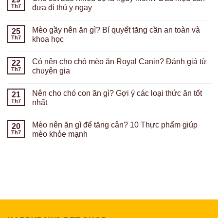
Th7
đưa đi thú y ngay
Mèo gầy nên ăn gì? Bí quyết tăng cần an toàn và
25
Th7
khoa học
Có nên cho chó mèo ăn Royal Canin? Đánh giá từ
22
Th7
chuyên gia
Nên cho chó con ăn gì? Gợi ý các loại thức ăn tốt
21
Th7
nhất
Mèo nên ăn gì để tăng cân? 10 Thực phẩm giúp
20
Th7
mèo khỏe mạnh