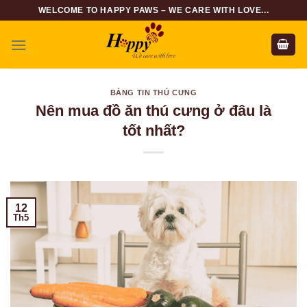
Skip
WELCOME TO HAPPY PAWS – WE CARE WITH LOVE...
to
content
BẢNG TIN THÚ CƯNG
Nên mua đồ ăn thú cưng ở đâu là
tốt nhất?
12
Th5