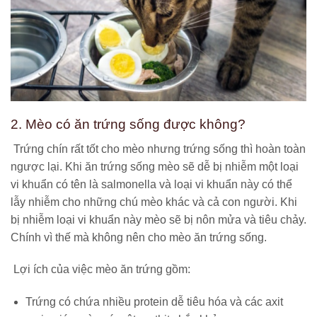
2. Mèo có ăn trứng sống được không?
Trứng chín rất tốt cho mèo nhưng trứng sống thì hoàn toàn
ngược lại. Khi ăn trứng sống mèo sẽ dễ bị nhiễm một loại
vi khuẩn có tên là salmonella và loại vi khuẩn này có thể
lẫy nhiễm cho những chú mèo khác và cả con người. Khi
bị nhiễm loại vi khuẩn này mèo sẽ bị nôn mửa và tiêu chảy.
Chính vì thế mà không nên cho mèo ăn trứng sống.
Lợi ích của việc mèo ăn trứng gồm:
Trứng có chứa nhiều protein dễ tiêu hóa và các axit