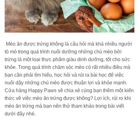
Mèo ăn được trứng không là câu hỏi mà khá nhiều người
tò mò trong quá trình nuôi dưỡng những chú mèo bởi
trứng là một loại thực phẩm giàu dinh dưỡng, tốt cho sức
khỏe. Trong quá trình chăm sóc mèo có rất nhiều điều mà
bạn cần phải tìm hiểu, học hỏi và rút ra bài học để việc
nuôi dậy những chú mèo được thuận lợi và khỏe mạnh.
Cửa hàng Happy Paws sẽ chia sẻ cùng bạn thêm một kiến
thức về việc mèo ăn trứng được không? Lợi ích, rủi ro khi
mèo ăn trứng mà bạn nên thử tham khảo trong bài viết
dưới đây nhé.