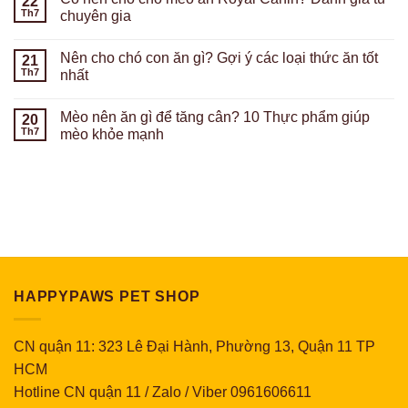
22
Th7
chuyên gia
Nên cho chó con ăn gì? Gợi ý các loại thức ăn tốt
21
Th7
nhất
Mèo nên ăn gì để tăng cân? 10 Thực phẩm giúp
20
Th7
mèo khỏe mạnh
HAPPYPAWS PET SHOP
CN quận 11: 323 Lê Đại Hành, Phường 13, Quận 11 TP
HCM
Hotline CN quận 11 / Zalo / Viber 0961606611