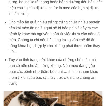
sưng, ho, ngứa rát họng hoặc bệnh đường tiêu hóa, các
triệu chứng của dị ứng thì tức là mèo của bạn bị dị ứng
khi ăn trứng.
Cho mèo ăn quá nhiều trứng: trứng chứa nhiều protein
nên khi mèo ăn nhiều quá sẽ bị béo phì và gây ra các
bệnh lý khác mà nguyên nhân từ việc thừa cân nặng ở
mèo. Chúng ta chỉ nên bổ sung trứng vào chế độ ăn
uống khoa học, hợp lý chứ không phải thực phẩm thay
thế..
Tùy vào tình trạng sức khỏe của những chú mèo mà
bạn có nên cho ăn trứng không. Nếu mèo đang gặp
phải các bệnh như thận, béo phì,… thì nên tham khảo
thêm ý kiến của bác sỹ thú y trước khi cho chúng ăn
trứng.