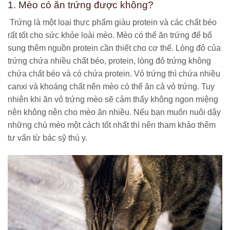
1. Mèo có ăn trứng được không?
Trứng là một loại thực phẩm giàu protein và các chất béo
rất tốt cho sức khỏe loài mèo. Mèo có thể ăn trứng để bổ
sung thêm nguồn protein cần thiết cho cơ thể. Lòng đỏ của
trứng chứa nhiều chất béo, protein, lòng đỏ trứng không
chứa chất béo và có chứa protein. Vỏ trứng thì chứa nhiều
canxi và khoáng chất nên mèo có thể ăn cả vỏ trứng. Tuy
nhiên khi ăn vỏ trứng mèo sẽ cảm thấy không ngon miệng
nên không nên cho mèo ăn nhiều. Nếu bạn muốn nuôi dậy
những chú mèo một cách tốt nhất thì nên tham khảo thêm
tư vấn từ bác sỹ thú y.