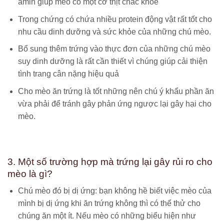
amin giúp mèo có một cơ thịt chắc khỏe
Trong chứng có chứa nhiều protein động vật rất tốt cho
nhu cầu dinh dưỡng và sức khỏe của những chú mèo.
Bổ sung thêm trứng vào thực đơn của những chú mèo
suy dinh dưỡng là rất cần thiết vì chúng giúp cải thiện
tình trang cân nặng hiệu quả
Cho mèo ăn trứng là tốt những nên chú ý khẩu phần ăn
vừa phải để tránh gây phản ứng ngược lại gây hại cho
mèo.
3. Một số trường hợp mà trứng lại gây rủi ro cho
mèo là gì?
Chú mèo đó bị dị ứng: bạn không hề biết việc mèo của
mình bị dị ứng khi ăn trứng không thì có thể thử cho
chúng ăn một ít. Nếu mèo có những biểu hiện như