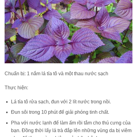
Chuẩn bị: 1 nắm lá tía tô và một thau nước sạch
Thực hiện:
Lá tía tô rửa sạch, đun với 2 lít nước trong nồi.
Đun sôi trong 10 phút để giải phóng tinh chất.
Pha với nước lạnh để làm ấm rồi tắm cho thú cưng của
bạn. Đồng thời lấy lá trà đắp lên những vùng da bị viêm