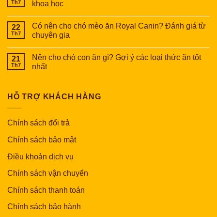
Th7
khoa học
Có nên cho chó mèo ăn Royal Canin? Đánh giá từ
22
Th7
chuyên gia
Nên cho chó con ăn gì? Gợi ý các loại thức ăn tốt
21
Th7
nhất
HỖ TRỢ KHÁCH HÀNG
Chính sách đổi trả
Chính sách bảo mật
Điều khoản dịch vụ
Chính sách vận chuyển
Chính sách thanh toán
Chính sách bảo hành