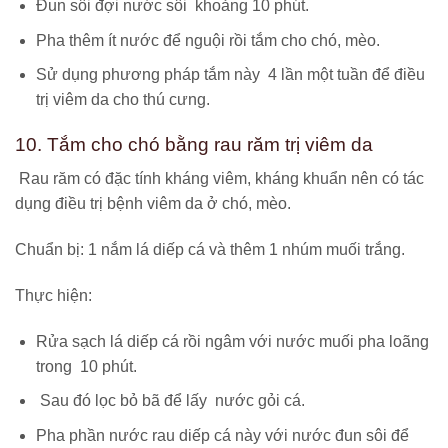
Đun sôi đợi nước sôi khoảng 10 phút.
Pha thêm ít nước để nguội rồi tắm cho chó, mèo.
Sử dụng phương pháp tắm này 4 lần một tuần để điều
trị viêm da cho thú cưng.
10. Tắm cho chó bằng rau răm trị viêm da
Rau răm có đặc tính kháng viêm, kháng khuẩn nên có tác
dụng điều trị bệnh viêm da ở chó, mèo.
Chuẩn bị: 1 nắm lá diếp cá và thêm 1 nhúm muối trắng.
Thực hiện:
Rửa sạch lá diếp cá rồi ngâm với nước muối pha loãng
trong 10 phút.
Sau đó lọc bỏ bã để lấy nước gỏi cá.
Pha phần nước rau diếp cá này với nước đun sôi để