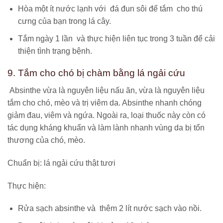
Hòa một ít nước lạnh với đá đun sôi để tắm cho thú
cưng của bạn trong lá cây.
Tắm ngày 1 lần và thực hiện liên tục trong 3 tuần để cải
thiện tình trạng bệnh.
9. Tắm cho chó bị chàm bằng lá ngải cứu
Absinthe vừa là nguyên liệu nấu ăn, vừa là nguyên liệu
tắm cho chó, mèo và trị viêm da. Absinthe nhanh chóng
giảm đau, viêm và ngứa. Ngoài ra, loại thuốc này còn có
tác dụng kháng khuẩn và làm lành nhanh vùng da bị tổn
thương của chó, mèo.
Chuẩn bị: lá ngải cứu thật tươi
Thực hiện:
Rửa sạch absinthe và thêm 2 lít nước sạch vào nồi.