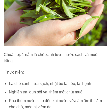
Chuẩn bị: 1 nắm lá chè xanh tươi, nước sạch và muối
trắng
Thực hiện:
Lá chè xanh rửa sạch, nhặt bỏ lá héo, lá bệnh
Nghiền trà, đun sôi và thêm một chút muối.
Pha thêm nước cho đến khi nước vừa âm ấm thì tắm
cho chó, mèo bị viêm da.