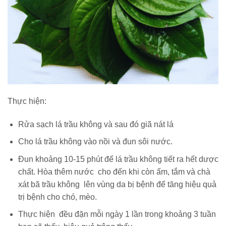
Thực hiện:
Rửa sạch lá trầu không và sau đó giã nát lá
Cho lá trầu không vào nồi và đun sôi nước.
Đun khoảng 10-15 phút để lá trầu không tiết ra hết dược
chất. Hòa thêm nước cho đến khi còn ấm, tắm và chà
xát bã trầu không lên vùng da bị bệnh để tăng hiệu quả
trị bệnh cho chó, mèo.
Thực hiện đều đặn mỗi ngày 1 lần trong khoảng 3 tuần