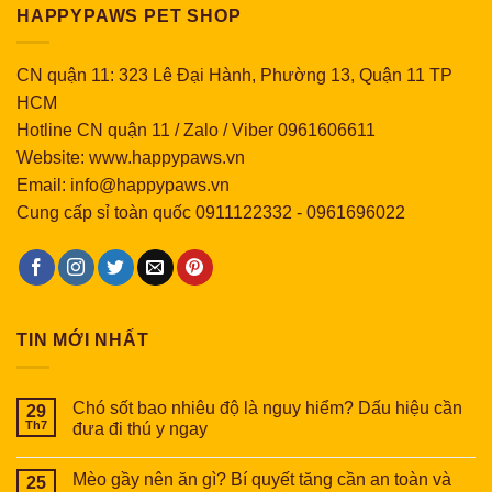
HAPPYPAWS PET SHOP
CN quận 11: 323 Lê Đại Hành, Phường 13, Quận 11 TP
HCM
Hotline CN quận 11 / Zalo / Viber 0961606611
Website: www.happypaws.vn
Email: info@happypaws.vn
Cung cấp sỉ toàn quốc
0911122332
-
0961696022
TIN MỚI NHẤT
Chó sốt bao nhiêu độ là nguy hiểm? Dấu hiệu cần
29
Th7
đưa đi thú y ngay
Mèo gầy nên ăn gì? Bí quyết tăng cần an toàn và
25