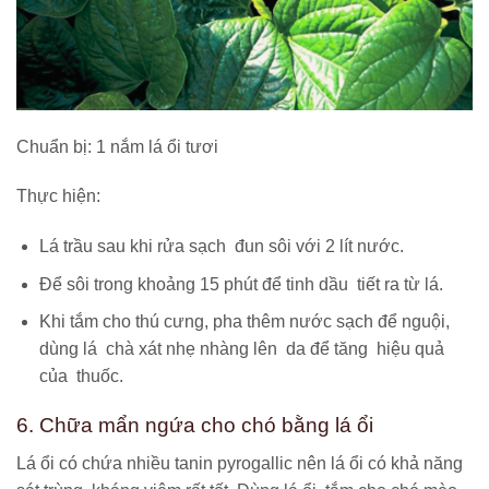
Chuẩn bị: 1 nắm lá ổi tươi
Thực hiện:
Lá trầu sau khi rửa sạch đun sôi với 2 lít nước.
Để sôi trong khoảng 15 phút để tinh dầu tiết ra từ lá.
Khi tắm cho thú cưng, pha thêm nước sạch để nguội,
dùng lá chà xát nhẹ nhàng lên da để tăng hiệu quả
của thuốc.
6. Chữa mẩn ngứa cho chó bằng lá ổi
Lá ổi có chứa nhiều tanin pyrogallic nên lá ổi có khả năng