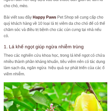
cho chó, mèo.
Bài viết sau đây
Happy Paws
Pet Shop sẽ cung cấp cho
quý khách hàng về 10 loại lá trị viêm da cho chó để có thể
chăm sóc và điều trị bệnh cho các cún cưng tại nhà nếu
có.
1. Lá khế ngọt giúp ngừa nhiễm trùng
Theo các nghiên cứu khoa học, trong lá khế ngọt có chứa
nhiều thành phần kháng khuẩn, tiêu viêm nên có tác dụng
làm sạch da, ngăn ngừa hiệu quả sự phát triển của các ổ
viêm nhiễm.