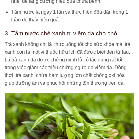
nhẹ để tăng cường hiệu quả chữa bệnh.
Tắm nước lá ngày 1 lần và thực hiện đều đặn trong 1
tuần để thấy hiệu quả.
3. Tắm nước chè xanh trị viêm da cho chó
Trà xanh không chỉ là thức uống tốt cho sức khỏe mà trà
xanh còn là một vị thuốc hữu ích đã được biết đến từ lâu.
Lá trà xanh đã được chứng minh là có tác dụng rất tốt
trong việc giảm các triệu chứng ngứa do viêm da. Đồng
thời, trà xanh chứa hàm lượng lớn chất chống oxi hóa
giúp dưỡng ẩm và phục hồi những tổn thương trên da.