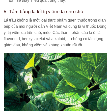
bạn sẽ thấy hiệu quả trông thấy.
5. Tắm bằng lá lốt trị viêm da cho chó
Lá trầu không là một loại thực phẩm quen thuộc trong gian
bếp của mọi người dân Việt Nam và cũng là vị thuốc Đông
y trị viêm da trên chó, mèo. Các thành phần của lá ổi là
flavonoid, benzyl axetat và alkaloid,… chúng có tác dụng
giảm đau, kháng viêm và kháng khuẩn rất tốt.