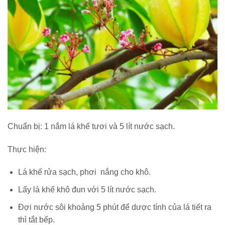
Chuẩn bị: 1 nắm lá khế tươi và 5 lít nước sạch.
Thực hiện:
Lá khế rửa sạch, phơi nắng cho khô.
Lấy lá khế khô đun với 5 lít nước sạch.
Đợi nước sôi khoảng 5 phút để dược tính của lá tiết ra
thì tắt bếp.