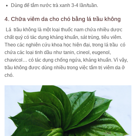
Dùng để tắm nước trà xanh 3-4 lần/tuần.
4. Chữa viêm da cho chó bằng lá trầu không
Lá trầu không là một loại thuốc nam chứa nhiều dược
chất quý có tác dụng kháng khuẩn, sát trùng, tiêu viêm.
Theo các nghiên cứu khoa học hiện đại, trong lá trầu có
chứa các loại tinh dầu như tanin, cineol, eugenol,
chavicol… có tác dụng chống ngứa, kháng khuẩn. Vì vậy,
trầu không được dùng nhiều trong việc tắm trị viêm da ở
chó.