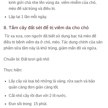
kinh giới chà nhẹ lên vùng da viêm nhiễm của chó,
mèo để sát trùng và điều trị.
Lặp lại 1 lần mỗi ngày.
8. Tắm cây đất sét để trị viêm da cho chó
Từ xa xưa, con người đã biết sử dụng bạc hà mèo để
điều trị bệnh viêm da ở chó, mèo. Tác dụng chính của sản
phẩm sữa tắm này là khử trùng, giảm mẩn đỏ và ngứa.
Chuẩn bị: Đất tươi giã nhỏ
Thực hiện:
Lấy cây và loại bỏ những lá vàng, rửa sạch và bảo
quản càng đơn giản càng tốt.
Cắt nhỏ cây rồi đun với 2 lít nước.
Đun sôi trong 15 phút.