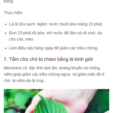
trắng.
Thực hiện:
Lá ổi rửa sạch ngâm nước muối pha loãng 10 phút.
Đun 15 phút rồi pha với nước để tắm và vệ sinh da
cho chó, mèo.
Làm điều này hàng ngày để giảm các triệu chứng.
7. Tắm cho chó bị chàm bằng lá kinh giới
Meramine có đặc tính làm ấm, kháng khuẩn và chống
viêm giúp giảm các triệu chứng ngứa và giảm mẩn đỏ ở
chó bị viêm da dị ứng.