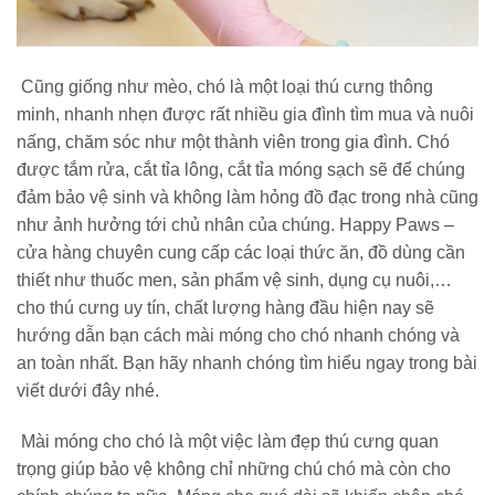
Cũng giống như mèo, chó là một loại thú cưng thông
minh, nhanh nhẹn được rất nhiều gia đình tìm mua và nuôi
nấng, chăm sóc như một thành viên trong gia đình. Chó
được tắm rửa, cắt tỉa lông, cắt tỉa móng sạch sẽ để chúng
đảm bảo vệ sinh và không làm hỏng đồ đạc trong nhà cũng
như ảnh hưởng tới chủ nhân của chúng. Happy Paws –
cửa hàng chuyên cung cấp các loại thức ăn, đồ dùng cần
thiết như thuốc men, sản phẩm vệ sinh, dụng cụ nuôi,…
cho thú cưng uy tín, chất lượng hàng đầu hiện nay sẽ
hướng dẫn bạn cách mài móng cho chó nhanh chóng và
an toàn nhất. Bạn hãy nhanh chóng tìm hiểu ngay trong bài
viết dưới đây nhé.
Mài móng cho chó là một việc làm đẹp thú cưng quan
trọng giúp bảo vệ không chỉ những chú chó mà còn cho