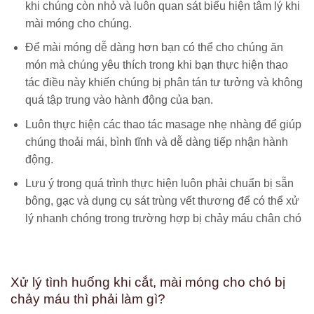
khi chúng còn nhỏ và luôn quan sát biểu hiện tâm lý khi
mài móng cho chúng.
Để mài móng dễ dàng hơn bạn có thể cho chúng ăn
món mà chúng yêu thích trong khi bạn thực hiện thao
tác điều này khiến chúng bị phân tán tư tưởng và không
quá tập trung vào hành động của bạn.
Luôn thực hiện các thao tác masage nhẹ nhàng để giúp
chúng thoải mái, bình tĩnh và dễ dàng tiếp nhận hành
động.
Lưu ý trong quá trình thực hiện luôn phải chuẩn bị sẵn
bông, gạc và dụng cụ sát trùng vết thương để có thể xử
lý nhanh chóng trong trường hợp bị chảy máu chân chó
Xử lý tình huống khi cắt, mài móng cho chó bị
chảy máu thì phải làm gì?