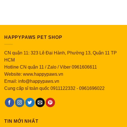
HAPPYPAWS PET SHOP
CN quận 11: 323 Lê Đại Hành, Phường 13, Quận 11 TP
HCM
Hotline CN quận 11 / Zalo / Viber 0961606611
Website: www.happypaws.vn
Email: info@happypaws.vn
Cung cấp sỉ toàn quốc
0911122332
-
0961696022
TIN MỚI NHẤT