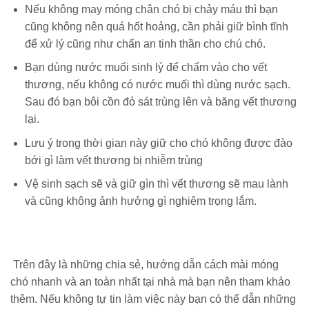
Nếu không may móng chân chó bị chảy máu thì bạn
cũng không nên quá hốt hoảng, cần phải giữ bình tĩnh
để xử lý cũng như chấn an tinh thần cho chú chó.
Bạn dùng nước muối sinh lý để chấm vào cho vết
thương, nếu không có nước muối thì dùng nước sạch.
Sau đó bạn bôi cồn đỏ sát trùng lên và băng vết thương
lại.
Lưu ý trong thời gian này giữ cho chó không được đào
bới gì làm vết thương bị nhiễm trùng
Vệ sinh sạch sẽ và giữ gìn thì vết thương sẽ mau lành
và cũng không ảnh hưởng gì nghiêm trọng lắm.
Trên đây là những chia sẻ, hướng dẫn cách mài móng
chó nhanh và an toàn nhất tại nhà mà bạn nên tham khảo
thêm. Nếu không tự tin làm việc này bạn có thể dẫn những