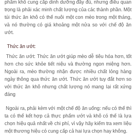
phẩm khô cung cấp dinh dưỡng đầy đủ, nhưng điều quan
trọng là phải xác minh chất lượng của các thành phần. Một
túi thức ăn khô có thể nuôi một con mèo trong một tháng,
và nó thường có giá khoảng một nửa so với chế độ ăn
ướt.
Thức ăn ướt:
Thức ăn ướt: Thức ăn ướt giúp mèo dễ tiêu hóa hơn, tốt
hơn cho sức khỏe tiết niệu và thường ngon miệng hơn.
Ngoài ra, mèo thường nhận được nhiều chất lỏng hàng
ngày thông qua thức ăn ướt. Thức ăn ướt tuy đắt hơn so
với thức ăn khô nhưng chất lượng nó mang lại rất xứng
đáng
Ngoài ra, phải kèm với một chế độ ăn uống: nếu có thể thì
ta có thể kết hợp cả thực phẩm ướt và khô có thể là lựa
chọn hiệu quả nhất về chi phí, vì vậy hãy kiểm tra xem liệu
một thương hiệu có cung cấp cả hai lựa chọn hay không.