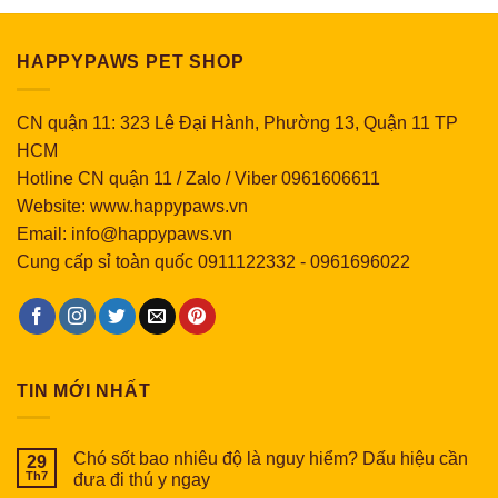
HAPPYPAWS PET SHOP
CN quận 11: 323 Lê Đại Hành, Phường 13, Quận 11 TP
HCM
Hotline CN quận 11 / Zalo / Viber 0961606611
Website: www.happypaws.vn
Email: info@happypaws.vn
Cung cấp sỉ toàn quốc
0911122332
-
0961696022
TIN MỚI NHẤT
Chó sốt bao nhiêu độ là nguy hiểm? Dấu hiệu cần
29
Th7
đưa đi thú y ngay