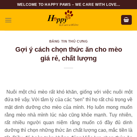
Skip
WELCOME TO HAPPY PAWS – WE CARE WITH LOVE...
to
content
BẢNG TIN THÚ CƯNG
Gợi ý cách chọn thức ăn cho mèo
giá rẻ, chất lượng
Nuôi một chú mèo rất khó khăn, giống với việc nuôi một
đứa trẻ vậy. Với tâm lý của các “sen” thì họ rất chú trọng về
mặt dinh dưỡng cho mèo của mình. Họ luôn mong muốn
rằng mèo nhà mình lúc nào cũng khỏe mạnh. Tuy nhiên,
rất nhiều người quan niệm rằng muốn có đầy đủ dinh
dưỡng thì chọn những thức ăn chất lượng cao, mắc tiền là