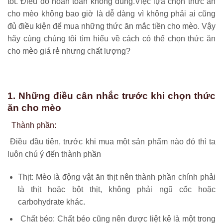
tốt. Điều đó hoàn toàn không đúng.Việc lựa chọn thức ăn
cho mèo không bao giờ là dễ dàng vì không phải ai cũng
đủ điều kiện để mua những thức ăn mắc tiền cho mèo. Vậy
hãy cùng chúng tôi tìm hiểu về cách có thể chọn thức ăn
cho mèo giá rẻ nhưng chất lượng?
1. Những điều cân nhắc trước khi chọn thức
ăn cho mèo
Thành phần:
Điều đầu tiên, trước khi mua một sản phẩm nào đó thì ta
luôn chú ý đến thành phần
Thịt: Mèo là động vật ăn thịt nên thành phần chính phải
là thịt hoặc bột thịt, không phải ngũ cốc hoặc
carbohydrate khác.
Chất béo: Chất béo cũng nên được liệt kê là một trong