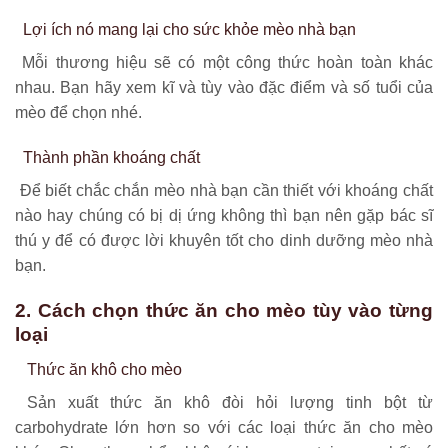
Lợi ích nó mang lại cho sức khỏe mèo nhà bạn
Mỗi thương hiệu sẽ có một công thức hoàn toàn khác
nhau. Bạn hãy xem kĩ và tùy vào đặc điểm và số tuổi của
mèo để chọn nhé.
Thành phần khoáng chất
Để biết chắc chắn mèo nhà bạn cần thiết với khoáng chất
nào hay chúng có bị dị ứng không thì bạn nên gặp bác sĩ
thú y để có được lời khuyên tốt cho dinh dưỡng mèo nhà
bạn.
2. Cách chọn thức ăn cho mèo tùy vào từng
loại
Thức ăn khô cho mèo
Sản xuất thức ăn khô đòi hỏi lượng tinh bột từ
carbohydrate lớn hơn so với các loại thức ăn cho mèo