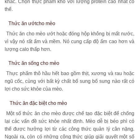
khác. Chọn thực phẩm khô với lượng protein cao nhất có
thể.
Thức ăn ướtcho mèo
Thức ăn cho mèo ướt hoặc đóng hộp không bị mất nước,
vì vậy nó rất ẩm và mềm. Nó cung cấp độ ẩm cao hơn và
lượng calo thấp hơn.
Thức ăn sống cho mèo
Thực phẩm thô hầu hết bao gồm thịt, xương và rau hoặc
ngũ cốc, cùng với bất kỳ chất bổ sung bổ sung nào rất có
lợi cho sức khỏe của mèo.
Thức ăn đặc biệt cho mèo
Một số thức ăn cho mèo được chế tạo đặc biệt để chống
lại các vấn đề sức khỏe nhất định. Mèo dễ bị béo phì có
thể được hưởng lợi từ các công thức quản lý cân nặng.
Ngoài ra, còn có những công thức giúp giải quyết một số