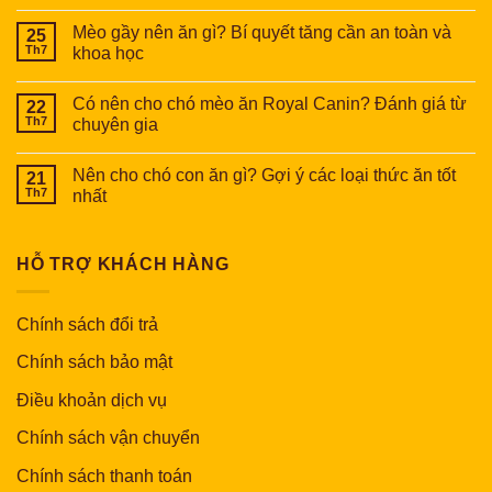
Mèo gầy nên ăn gì? Bí quyết tăng cần an toàn và
25
Th7
khoa học
Có nên cho chó mèo ăn Royal Canin? Đánh giá từ
22
Th7
chuyên gia
Nên cho chó con ăn gì? Gợi ý các loại thức ăn tốt
21
Th7
nhất
HỖ TRỢ KHÁCH HÀNG
Chính sách đổi trả
Chính sách bảo mật
Điều khoản dịch vụ
Chính sách vận chuyển
Chính sách thanh toán