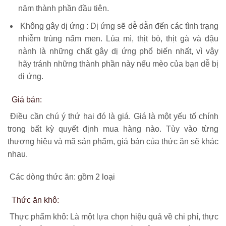
năm thành phần đầu tiên.
Không gây dị ứng : Dị ứng sẽ dễ dẫn đến các tình trạng
nhiễm trùng nấm men. Lúa mì, thịt bò, thịt gà và đậu
nành là những chất gây dị ứng phổ biến nhất, vì vậy
hãy tránh những thành phần này nếu mèo của bạn dễ bị
dị ứng.
Giá bán:
Điều cần chú ý thứ hai đó là giá.
Giá là một yếu tố chính
trong bất kỳ quyết định mua hàng nào. Tùy vào từng
thương hiệu và mã sản phẩm, giá bán của thức ăn sẽ khác
nhau.
Các dòng thức ăn: gồm 2 loại
Thức ăn khô:
Thực phẩm khô: Là một lựa chọn hiệu quả về chi phí, thực