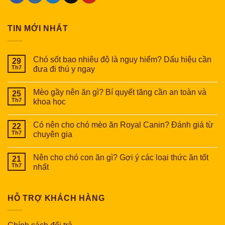
TIN MỚI NHẤT
Chó sốt bao nhiêu độ là nguy hiểm? Dấu hiệu cần
29
Th7
đưa đi thú y ngay
Mèo gầy nên ăn gì? Bí quyết tăng cần an toàn và
25
Th7
khoa học
Có nên cho chó mèo ăn Royal Canin? Đánh giá từ
22
Th7
chuyên gia
Nên cho chó con ăn gì? Gợi ý các loại thức ăn tốt
21
Th7
nhất
HỖ TRỢ KHÁCH HÀNG