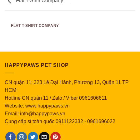
Flat T-Shirt Company
FLAT T-SHIRT COMPANY
HAPPYPAWS PET SHOP
CN quận 11: 323 Lê Đại Hành, Phường 13, Quận 11 TP
HCM
Hotline CN quận 11 / Zalo / Viber 0961606611
Website: www.happypaws.vn
Email: info@happypaws.vn
Cung cấp sỉ toàn quốc
0911122332
-
0961696022