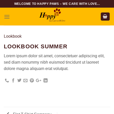
Skip
WELCOME TO HAPPY PAWS – WE CARE WITH LOVE...
to
content
Lookbook
LOOKBOOK SUMMER
Lorem ipsum dolor sit amet, consectetuer adipiscing elit,
sed diam nonummy nibh euismod tincidunt ut laoreet
dolore magna aliquam erat volutpat.