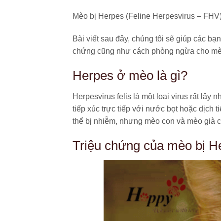
Mèo bị Herpes (Feline Herpesvirus – FHV)
Bài viết sau đây, chúng tôi sẽ giúp các b
chứng cũng như cách phòng ngừa cho mè
Herpes ở mèo là gì?
Herpesvirus felis là một loại virus rất lâ
tiếp xúc trực tiếp với nước bọt hoặc dịch 
thể bị nhiễm, nhưng mèo con và mèo già c
Triệu chứng của mèo bị H