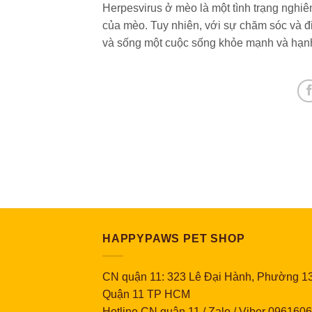
Herpesvirus ở mèo là một tình trạng nghi
của mèo. Tuy nhiên, với sự chăm sóc và đi
và sống một cuộc sống khỏe mạnh và hạn
HAPPYPAWS PET SHOP
CN quận 11: 323 Lê Đại Hành, Phường 13
Quận 11 TP HCM
Hotline CN quận 11 / Zalo / Viber 096160