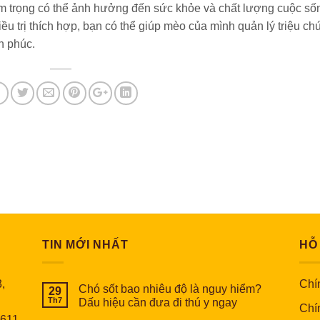
êm trọng có thể ảnh hưởng đến sức khỏe và chất lượng cuộc số
ều trị thích hợp, bạn có thể giúp mèo của mình quản lý triệu c
h phúc.
TIN MỚI NHẤT
HỖ
,
Chín
Chó sốt bao nhiêu độ là nguy hiểm?
29
Th7
Dấu hiệu cần đưa đi thú y ngay
Chí
6611