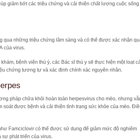
giúp giảm bớt các triệu chứng và cải thiện chất lượng cuộc sống
 qua những triệu chứng lâm sàng và có thể được xác nhận qu
 của virus.
ám, bệnh viện thú ý, các Bác sĩ thú y sẽ thực hiện một loạt c
riệu chứng tương tự và xác định chính xác nguyên nhân.
Herpes
hương pháp chữa khỏi hoàn toàn herpesvirus cho mèo, nhưng vẫ
ểm soát được bệnh và cải thiện tình trạng sức khỏe của mèo. Đi
 như Famciclovir có thể được sử dụng để giảm mức độ nghiêm
sự phát triển của virus.