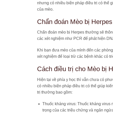
nhưng có nhiều biện pháp điều trị có thể 
của mèo.
Chẩn đoán Mèo bị Herpes
Chẩn đoán mèo bị Herpes thường sẽ thông
các xét nghiệm như PCR để phát hiện DNA
Khi bạn đưa mèo của mình đến các phòng kh
xét nghiệm để loại trừ các bệnh khác có t
Cách điều trị cho Mèo bị 
Hiện tại về phía y học thì vẫn chưa có p
có nhiều biện pháp điều trị có thể giúp ki
trị thường bao gồm:
Thuốc kháng virus
: Thuốc kháng virus
trọng của các triệu chứng và ngăn ngừa 