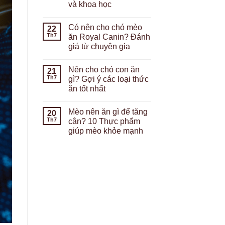
và khoa học
Có nên cho chó mèo
22
Th7
ăn Royal Canin? Đánh
giá từ chuyên gia
Nên cho chó con ăn
21
Th7
gì? Gợi ý các loại thức
ăn tốt nhất
Mèo nên ăn gì để tăng
20
Th7
cân? 10 Thực phẩm
giúp mèo khỏe mạnh