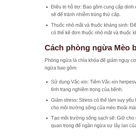
Điều trị hỗ trợ
: Bao gồm cung cấp dinh 
sẽ để tránh nhiễm trùng thứ cấp.
Thuốc nhỏ mắt và thuốc kháng sinh
: Để
có thể kê đơn thuốc nhỏ mắt và thuốc k
Cách phòng ngừa Mèo b
Phòng ngừa là chìa khóa để giảm nguy c
ngừa bao gồm:
Sử dụng Vắc-xin: Tiêm Vắc-xin herpesv
tình trạng nghiêm trọng của bệnh.
Giảm stress: Stress có thể làm suy yế
cho môi trường sống của mèo thoải mái 
Tạo môi trường sống sạch sẽ: Giữ cho 
quan trọng để ngăn ngừa sự lây lan của