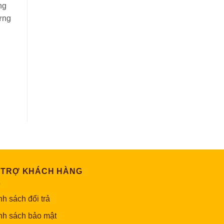
ng
hứng
 TRỢ KHÁCH HÀNG
h sách đổi trả
nh sách bảo mật