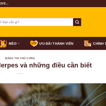
VE...
MÈO
ƯU ĐÃI THÀNH VIÊN
CHÍNH 
BẢNG TIN THÚ CƯNG
Herpes và những điều cần biết