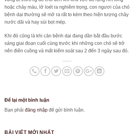
hoặc chảy máu, lở loét ra nghiêm trọng, con ngươi của chó
bệnh dại thường sẽ mở ra rất to kèm theo hiện tượng chảy
nước dãi và hay sùi bọt mép.
Khi đó cũng là khi căn bệnh dại đang dần bắt đầu bước
sáng giai đoạn cuối cùng trước khi những con chó sẽ trở
nên điên cuồng và mất kiểm soát sau 2 đến 3 ngày sau đó.
Để lại một bình luận
Bạn phải
đăng nhập
để gửi bình luận.
BÀI VIẾT MỚI NHẤT