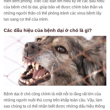
hiện tiêm phòng.
Việc các bạn tìm hiểu kỹ về các dấu hiệu
của bệnh chó bị dại, giúp bảo vệ được chính bản thân và
những người thân có thể phòng tránh các virus bệnh lây
lan sang cơ thể của mình.
Các dấu hiệu của bệnh dại ở chó là gì?
Bệnh dại ở chó cũng chính là một nỗi lo lắng rất lớn của
những người nuôi thú cưng trên khắp toàn cầu. Vậy, làm
sao chúng ta có thể nhận biết được những dấu hiệu thông