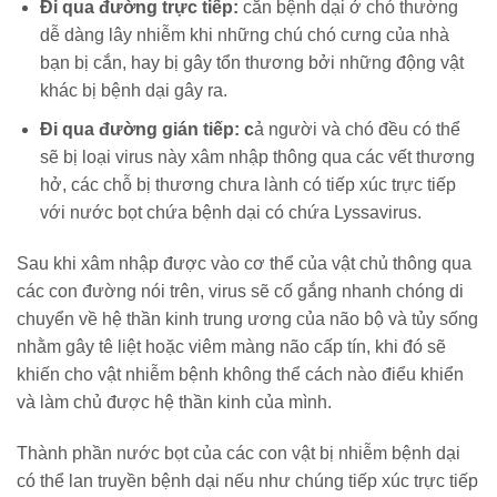
Đi qua đường trực tiếp:
căn bệnh dại ở chó thường
dễ dàng lây nhiễm khi những chú chó cưng của nhà
bạn bị cắn, hay bị gây tổn thương bởi những động vật
khác bị bệnh dại gây ra.
Đi qua đường gián tiếp: c
ả người và chó đều có thể
sẽ bị loại virus này xâm nhập thông qua các vết thương
hở, các chỗ bị thương chưa lành có tiếp xúc trực tiếp
với nước bọt chứa bệnh dại có chứa Lyssavirus.
Sau khi xâm nhập được vào cơ thể của vật chủ thông qua
các con đường nói trên, virus sẽ cố gắng nhanh chóng di
chuyển về hệ thần kinh trung ương của não bộ và tủy sống
nhằm gây tê liệt hoặc viêm màng não cấp tín, khi đó sẽ
khiến cho vật nhiễm bệnh không thể cách nào điểu khiển
và làm chủ được hệ thần kinh của mình.
Thành phần nước bọt của các con vật bị nhiễm bệnh dại
có thể lan truyền bệnh dại nếu như chúng tiếp xúc trực tiếp