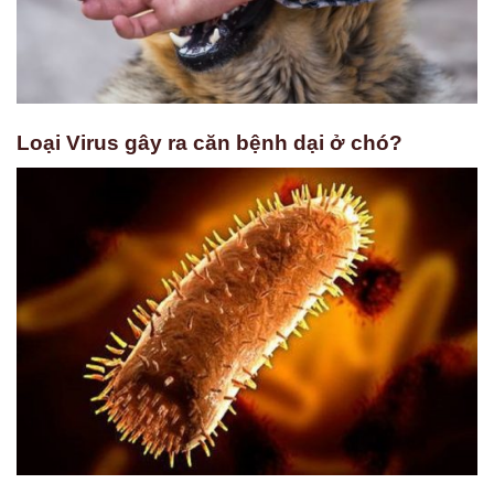
Loại Virus gây ra căn bệnh dại ở chó?