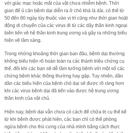
với giác mạc hoặc mắt của vật chưa nhiễm bệnh.
Thời
gian để ủ căn bệnh dại diễn ra ở chó khá là dài, có thể từ
50 đến 80 ngày tùy thuộc vào vị trí cũng như thời gian hoặt
động di chuyển của các virus đi từ các dây thần kinh ngoại
biên tiến về hệ thần kinh trung ương và gây ra những biểu
hiện về lâm sàng.
Trong những khoảng thời gian ban đầu, bệnh dại thường
không biểu hiện rõ hoàn toàn ra các thành triệu chứng cụ
thể, đôi khi các bạn sẽ dễ lầm tưởng bệnh với một số các
chứng bệnh khác thông thường hay gặp.
Tuy nhiên, dần
dần các biểu hiện của bệnh chó dại sẽ được rõ ràng hơn
khi các virus bệnh dại đã tiến vào được hệ trung ương
thần kinh của vật chủ.
Hiện nay, bệnh dại vẫn chưa có cách để chữa trị cụ thể kể
từ khi bệnh được phát hiện, các bạn chỉ có thể phòng
ngừa bệnh cho thú cưng của nhà mình bằng cách thực