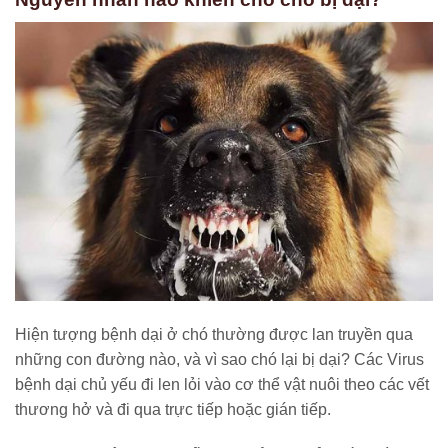
Hiện tượng bệnh dại ở chó thường được lan truyền qua
những con đường nào, và vì sao chó lại bị dại?
Các Virus
bệnh dại chủ yếu đi len lỏi vào cơ thể vật nuôi theo các vết
thương hở và đi qua trực tiếp hoặc gián tiếp.