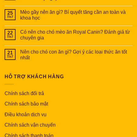
Mèo gầy nên ăn gì? Bí quyết tăng cần an toàn và
25
Th7
khoa học
Có nên cho chó mèo ăn Royal Canin? Đánh giá từ
22
Th7
chuyên gia
Nên cho chó con ăn gì? Gợi ý các loại thức ăn tốt
21
Th7
nhất
HỖ TRỢ KHÁCH HÀNG
Chính sách đổi trả
Chính sách bảo mật
Điều khoản dịch vụ
Chính sách vận chuyển
Chính sách thanh toán